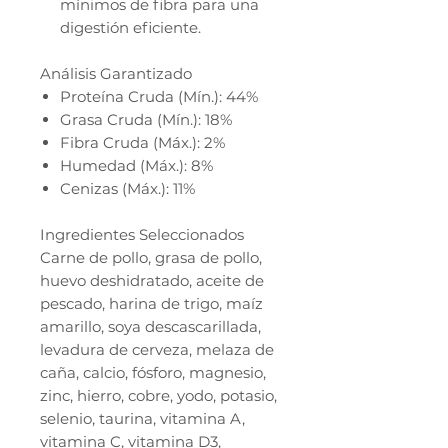
mínimos de fibra para una
digestión eficiente.
Análisis Garantizado
Proteína Cruda (Mín.): 44%
Grasa Cruda (Mín.): 18%
Fibra Cruda (Máx.): 2%
Humedad (Máx.): 8%
Cenizas (Máx.): 11%
Ingredientes Seleccionados
Carne de pollo, grasa de pollo,
huevo deshidratado, aceite de
pescado, harina de trigo, maíz
amarillo, soya descascarillada,
levadura de cerveza, melaza de
caña, calcio, fósforo, magnesio,
zinc, hierro, cobre, yodo, potasio,
selenio, taurina, vitamina A,
vitamina C, vitamina D3,