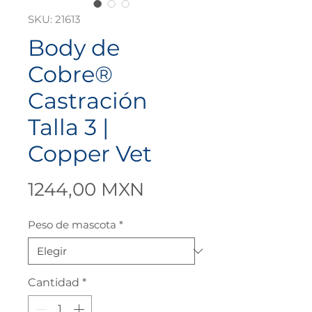
SKU: 21613
Body de
Cobre®
Castración
Talla 3 |
Copper Vet
Precio
1244,00 MXN
Peso de mascota
*
Cantidad
*