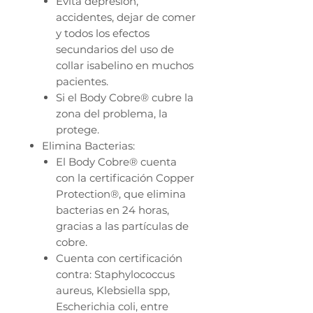
Evita depresión,
accidentes, dejar de comer
y todos los efectos
secundarios del uso de
collar isabelino en muchos
pacientes.
Si el Body Cobre® cubre la
zona del problema, la
protege.
Elimina Bacterias:
El Body Cobre® cuenta
con la certificación Copper
Protection®, que elimina
bacterias en 24 horas,
gracias a las partículas de
cobre.
Cuenta con certificación
contra: Staphylococcus
aureus, Klebsiella spp,
Escherichia coli, entre