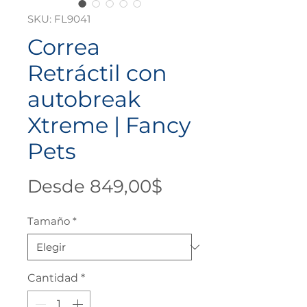
SKU: FL9041
Correa
Retráctil con
autobreak
Xtreme | Fancy
Pets
Precio
Desde
849,00$
de
Tamaño
*
oferta
Cantidad
*