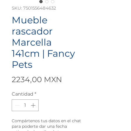
SKU: 7501556484632
Mueble
rascador
Marcella
141cm | Fancy
Pets
Precio
2234,00 MXN
Cantidad
*
Compártenos tus datos en el chat
para poderte dar una fecha