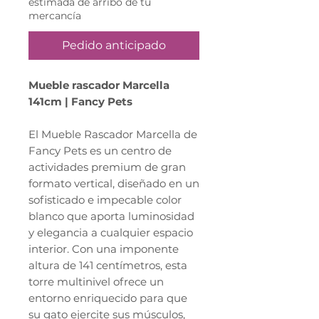
estimada de arribo de tu
mercancía
Pedido anticipado
Mueble rascador Marcella
141cm | Fancy Pets
El Mueble Rascador Marcella de
Fancy Pets es un centro de
actividades premium de gran
formato vertical, diseñado en un
sofisticado e impecable color
blanco que aporta luminosidad
y elegancia a cualquier espacio
interior. Con una imponente
altura de 141 centímetros, esta
torre multinivel ofrece un
entorno enriquecido para que
su gato ejercite sus músculos,