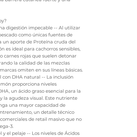
py?
a digestión impecable -- Al utilizar
 pescado como únicas fuentes de
a un aporte de Proteína cruda del
n es ideal para cachorros sensibles,
 o carnes rojas que suelen detonar
rando la calidad de las mezclas
 marcas omiten en sus líneas básicas.
al con DHA natural -- La inclusión
almón proporciona niveles
HA, un ácido graso esencial para la
 la agudeza visual. Este nutriente
enga una mayor capacidad de
ntrenamiento, un detalle técnico
s comerciales de retail masivo que no
ega-3.
 y el pelaje -- Los niveles de Ácidos