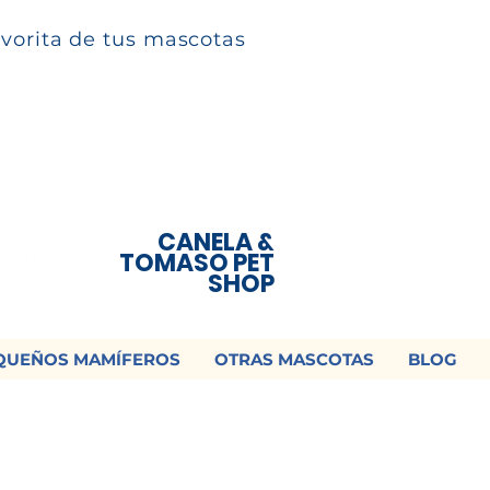
avorita de tus mascotas
CANELA &
TOMASO PET
SHOP
QUEÑOS MAMÍFEROS
OTRAS MASCOTAS
BLOG
 ¡Contamos con envío a todo México!📦
os un mensaje para cotizar tu envío |
Consulta nuestros términos y con