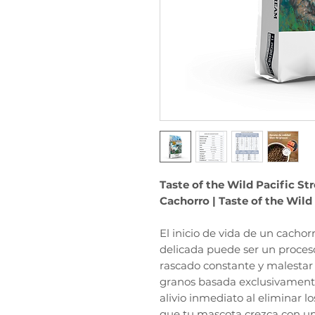
Taste of the Wild Pacific 
Cachorro | Taste of the Wild
El inicio de vida de un cachorr
delicada puede ser un proces
rascado constante y malestar 
granos basada exclusivament
alivio inmediato al eliminar 
que tu mascota crezca con un