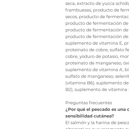
seca, extracto de yucca schid
frambuesas, producto de fer
secos, producto de fermentació
producto de fermentación de L
producto de fermentación de
producto de fermentación de 
suplemento de vitamina E, pro
proteinato de cobre, sulfato fe
cobre, yoduro de potasio, mon
proteinato de manganeso, óxi
suplemento de vitamina A, bio
sulfato de manganeso, selenito
(vitamina B6), suplemento de 
B2), suplemento de vitamina D,
Preguntas frecuentes
¿Por qué el pescado es una
sensibilidad cutánea?
El salmón y la harina de pes