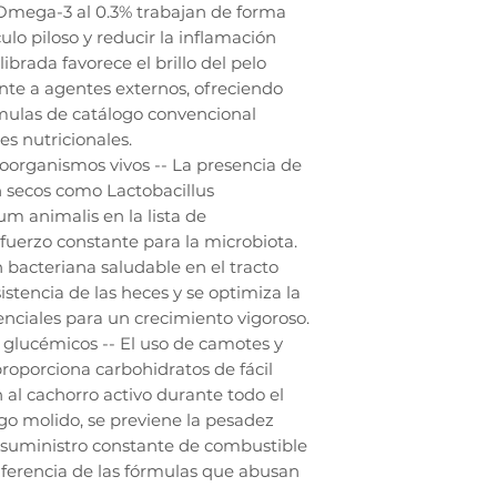
Omega-3 al 0.3% trabajan de forma
culo piloso y reducir la inflamación
ibrada favorece el brillo del pelo
rente a agentes externos, ofreciendo
mulas de catálogo convencional
es nutricionales.
roorganismos vivos -- La presencia de
 secos como Lactobacillus
um animalis en la lista de
fuerzo constante para la microbiota.
bacteriana saludable en el tracto
istencia de las heces y se optimiza la
enciales para un crecimiento vigoroso.
s glucémicos -- El uso de camotes y
roporciona carbohidratos de fácil
al cachorro activo durante todo el
trigo molido, se previene la pesadez
 suministro constante de combustible
diferencia de las fórmulas que abusan