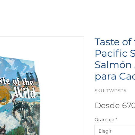
Taste of
Pacific
Salmón
para Ca
SKU: TWPSP5
Desde
67
Gramaje
*
Elegir