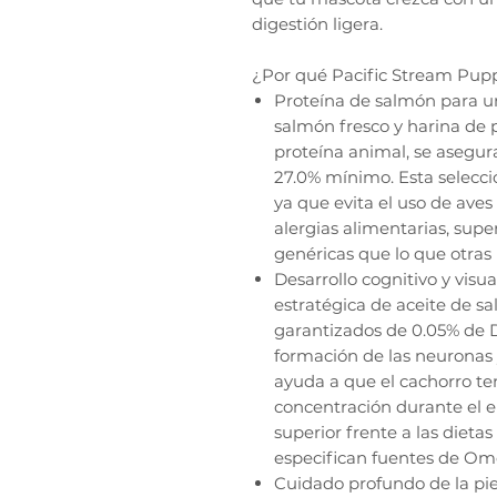
digestión ligera.
¿Por qué Pacific Stream Pup
Proteína de salmón para un
salmón fresco y harina de
proteína animal, se asegur
27.0% mínimo. Esta selecció
ya que evita el uso de aves
alergias alimentarias, supe
genéricas que lo que otras
Desarrollo cognitivo y visu
estratégica de aceite de s
garantizados de 0.05% de D
formación de las neuronas y
ayuda a que el cachorro t
concentración durante el e
superior frente a las dieta
especifican fuentes de Om
Cuidado profundo de la piel