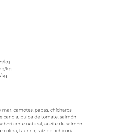
g/kg
mg/kg
U/kg
 mar, camotes, papas, chícharos,
de canola, pulpa de tomate, salmón
aborizante natural, aceite de salmón
e colina, taurina, raíz de achicoria