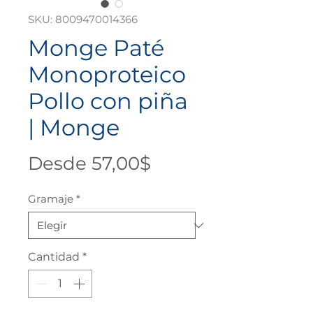
SKU: 8009470014366
Monge Paté
Monoproteico
Pollo con piña
| Monge
Precio
Desde
57,00$
de
Gramaje
*
oferta
Cantidad
*