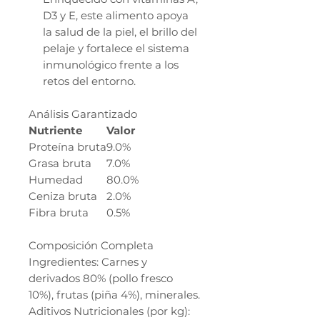
D3 y E, este alimento apoya
la salud de la piel, el brillo del
pelaje y fortalece el sistema
inmunológico frente a los
retos del entorno.
Análisis Garantizado
Nutriente
Valor
Proteína bruta
9.0%
Grasa bruta
7.0%
Humedad
80.0%
Ceniza bruta
2.0%
Fibra bruta
0.5%
Composición Completa
Ingredientes: Carnes y
derivados 80% (pollo fresco
10%), frutas (piña 4%), minerales.
Aditivos Nutricionales (por kg):