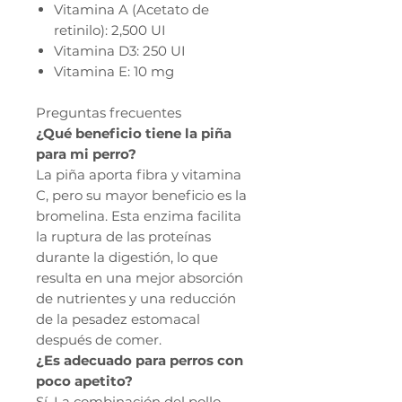
Vitamina A (Acetato de
retinilo): 2,500 UI
Vitamina D3: 250 UI
Vitamina E: 10 mg
Preguntas frecuentes
¿Qué beneficio tiene la piña
para mi perro?
La piña aporta fibra y vitamina
C, pero su mayor beneficio es la
bromelina. Esta enzima facilita
la ruptura de las proteínas
durante la digestión, lo que
resulta en una mejor absorción
de nutrientes y una reducción
de la pesadez estomacal
después de comer.
¿Es adecuado para perros con
poco apetito?
Sí. La combinación del pollo