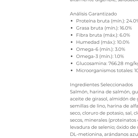
Análisis Garantizado
Proteína bruta (mín.): 24.0
Grasa bruta (mín.): 16.0%
Fibra bruta (máx.): 6.0%
Humedad (máx.): 10.0%
Omega-6 (mín.): 3.0%
Omega-3 (mín.): 1.0%
Glucosamina: 766.28 mg/kg
Microorganismos totales: 1
Ingredientes Seleccionados
Salmón, harina de salmón, gui
aceite de girasol, almidón de
semillas de lino, harina de al
seco, cloruro de potasio, sal, 
secos, minerales (proteinatos 
levadura de selenio; óxido de
DL-metionina, arándanos azul