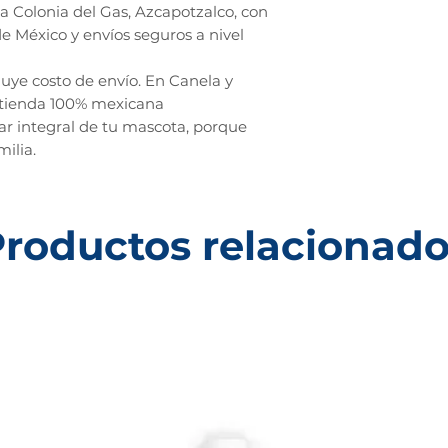
a Colonia del Gas, Azcapotzalco, con
e México y envíos seguros a nivel
luye costo de envío. En Canela y
tienda 100% mexicana
r integral de tu mascota, porque
ilia.
roductos relacionad