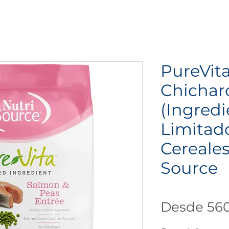
PureVit
Chichar
(Ingredi
Limitad
Cereales
Source
Desde
56