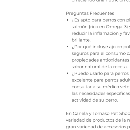
Preguntas Frecuentes
¿Es apto para perros con pi
salmón (rico en Omega-3) y
reducir la inflamación y fa
brillante.
¿Por qué incluye ajo en po
seguros para el consumo can
propiedades antioxidantes 
sabor natural de la receta.
¿Puedo usarlo para perros 
excelente para perros adu
consultar a su médico vete
las necesidades específicas
actividad de su perro.
En Canela y Tomaso Pet Shop, 
variedad de productos de la 
gran variedad de accesorios 