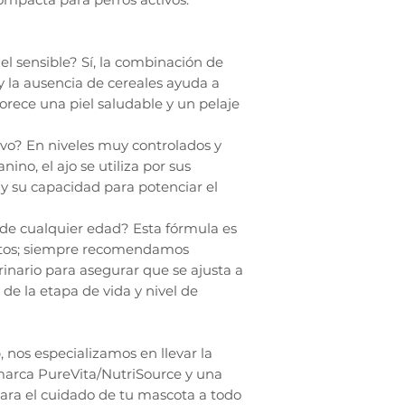
el sensible? Sí, la combinación de
 la ausencia de cereales ayuda a
vorece una piel saludable y un pelaje
lvo? En niveles muy controlados y
ino, el ajo se utiliza por sus
y su capacidad para potenciar el
de cualquier edad? Esta fórmula es
ltos; siempre recomendamos
rinario para asegurar que se ajusta a
 de la etapa de vida y nivel de
nos especializamos en llevar la
marca PureVita/NutriSource y una
para el cuidado de tu mascota a todo