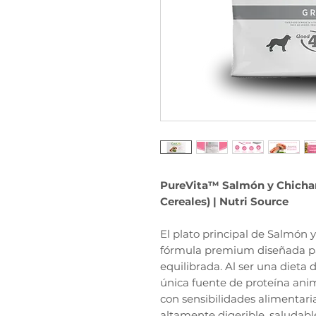
PureVita™ Salmón y Chichar
Cereales) | Nutri Source
El plato principal de Salmón
fórmula premium diseñada par
equilibrada. Al ser una dieta
única fuente de proteína anima
con sensibilidades alimentar
altamente digerible, saludable