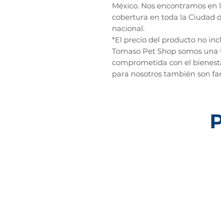
México. Nos encontramos en l
cobertura en toda la Ciudad d
nacional.
*El precio del producto no inc
Tomaso Pet Shop somos una 
comprometida con el bienesta
para nosotros también son fam
P