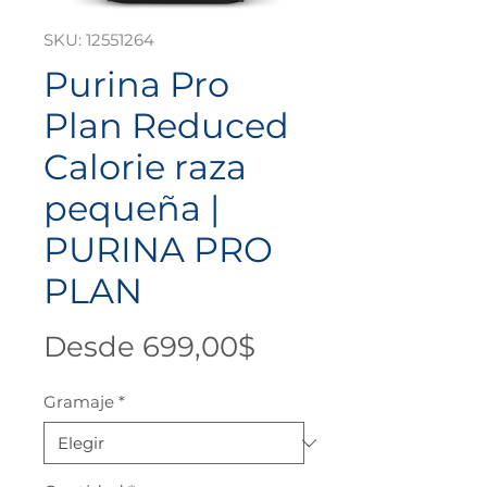
SKU: 12551264
Purina Pro
Plan Reduced
Calorie raza
pequeña |
PURINA PRO
PLAN
Precio
Desde
699,00$
de
Gramaje
*
oferta