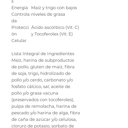
s
Energía
Maíz y trigo con bajos
Controla
niveles de grasa
da
Protecci
Ácido ascórbico (Vit. C)
ón
y Tocoferoles (Vit. E)
Celular
Lista Integral de Ingredientes
Maíz, harina de subproductos
de pollo, gluten de maíz, fibra
de soja, trigo, hidrolizado de
pollo y/o cerdo, carbonato y/o
fosfato cálcico, sal, aceite de
pollo y/o grasa vacuna
(preservados con tocoferoles),
pulpa de remolacha, harina de
pescado y/o harina de alga, fibra
de caña de azúcar y/o celulosa,
cloruro de potasio, sorbato de