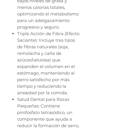
bajos niveles de grasa y
menos calorías totales,
optimizando el metabolismo
para un adelgazamiento
progresivo y seguro.
Triple Acción de Fibra (Efecto
Saciante): Incluye tres tipos
de fibras naturales (soja,
remolacha y caña de
azúcar/celulosa) que
expanden el volumen en el
estómago, manteniendo al
perro satisfecho por más
tiempo y reduciendo la
ansiedad por la comida.
Salud Dental para Razas
Pequeñas: Contiene
pirofosfato tetrasódico, un
componente que ayuda a
reducir la formación de sarro,