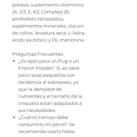
potasio, suplemento vitamínico
(A, D3, E, K3, Complejo B),
pirofosfato tetrasódico,
suplementos minerales, cloruro
de colina, levadura seca, L-lisina,
ácido ascórbico y DL-metionina.
Preguntas Frecuentes
¿Es apto para un Pug o un
French Poodle?: Sí, es ideal
para razas pequeñas con
tendencia al sobrepeso, ya
que la densidad de
nutrientes y el tamaño de la
croqueta están adaptados a
sus necesidades.
¿Cuánto tiempo debe
consumirlo mi perro?: Se
recomienda usarlo hasta