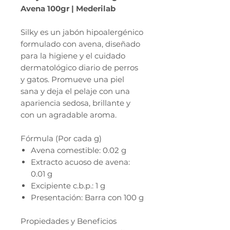
Avena 100gr | Mederilab
Silky es un jabón hipoalergénico
formulado con avena, diseñado
para la higiene y el cuidado
dermatológico diario de perros
y gatos. Promueve una piel
sana y deja el pelaje con una
apariencia sedosa, brillante y
con un agradable aroma.
Fórmula (Por cada g)
Avena comestible: 0.02 g
Extracto acuoso de avena:
0.01 g
Excipiente c.b.p.: 1 g
Presentación: Barra con 100 g
Propiedades y Beneficios