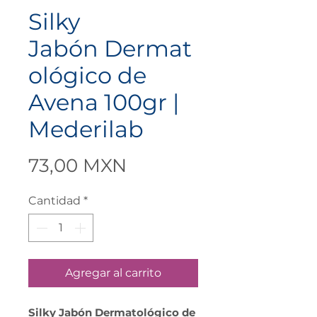
Silky
Jabón Dermat
ológico de
Avena 100gr |
Mederilab
Precio
73,00 MXN
Cantidad
*
Agregar al carrito
Silky Jabón Dermatológico de