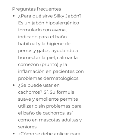
Preguntas frecuentes
¿Para qué sirve Silky Jabón?
Es un jabón hipoalergénico
formulado con avena,
indicado para el baño
habitual y la higiene de
perros y gatos, ayudando a
humectar la piel, calmar la
comezón (prurito) y la
inflamación en pacientes con
problemas dermatológicos.
¿Se puede usar en
cachorros? Sí. Su fórmula
suave y emoliente permite
utilizarlo sin problemas para
el baño de cachorros, así
como en mascotas adultas y
seniores.
¿Cómo se debe aplicar para