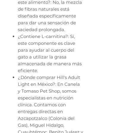
este alimento?: No, la mezcla
de fibras naturales está
diseñada específicamente
para dar una sensación de
saciedad prolongada.
¿Contiene L-carnitina?: Sí,
este componente es clave
para ayudar al cuerpo del
gato a utilizar la grasa
almacenada de manera más
eficiente.
¿Dónde comprar Hill's Adult
Light en México?: En Canela
y Tomaso Pet Shop, somos
especialistas en nutrición
clínica. Contamos con
entregas directas en
Azcapotzalco (Colonia del
Gas), Miguel Hidalgo,
Cuauhtémoc, Benito Juárez y