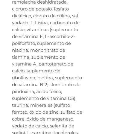
remolacha deshidratada,
cloruro de potasio, fosfato
dicálcico, cloruro de colina, sal
yodada, L-Lisina, carbonato de
calcio, vitaminas (suplemento
de vitamina E, L-ascorbilo-2-
polifosfato, suplemento de
niacina, mononitrato de
tiamina, suplemento de
vitamina A, pantotenato de
calcio, suplemento de
riboflavina, biotina, suplemento
de vitamina B12, clorhidrato de
piridoxina, ácido fólico,
suplemento de vitamina D3),
taurina, minerales (sulfato
ferroso, óxido de zinc, sulfato de
cobre, óxido de manganeso,
yodato de calcio, selenita de
sodio), L-carnitina, tocoferoles