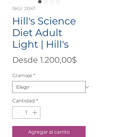
SKU: 2047
Hill's Science
Diet Adult
Light | Hill's
Precio
Desde
1.200,00$
de
Gramaje
*
oferta
Cantidad
*
Agregar al carrito