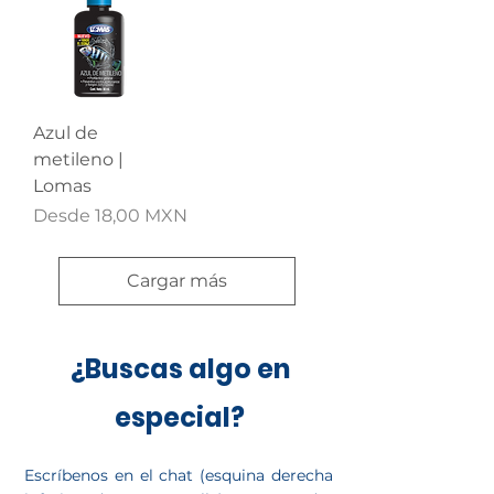
Azul de
metileno |
Lomas
Precio de oferta
Desde
18,00 MXN
Cargar más
¿Buscas algo en
especial?
Escríbenos en el chat (esquina derecha