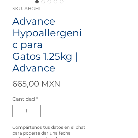
SKU: AHGH1
Advance
Hypoallergeni
c para
Gatos 1.25kg |
Advance
Precio
665,00 MXN
Cantidad
*
Compártenos tus datos en el chat
para poderte dar una fecha