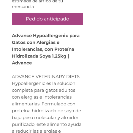
estimada de arribo de tu
mercancía
Pedido anticipado
Advance Hypoallergenic para
Gatos con Alergias e
Intolerancias, con Proteína
Hidrolizada Soya 1.25kg |
Advance
ADVANCE VETERINARY DIETS
Hypoallergenic es la solución
completa para gatos adultos
con alergias e intolerancias
alimentarias. Formulado con
proteína hidrolizada de soya de
bajo peso molecular y almidón
purificado, este alimento ayuda
a reducir las alergias e