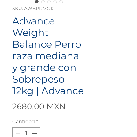
SKU: AWBPRMG12
Advance
Weight
Balance Perro
raza mediana
y grande con
Sobrepeso
12kg | Advance
Precio
2680,00 MXN
Cantidad
*