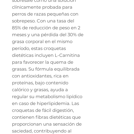
sobresale como una solución
clínicamente probada para
perros de razas pequeñas con
sobrepeso. Con una tasa del
85% de reducción de peso en 2
meses y una pérdida del 30% de
grasa corporal en el mismo
período, estas croquetas
dietéticas incluyen L-Carnitina
para favorecer la quema de
grasas. Su fórmula equilibrada
con antioxidantes, rica en
proteínas, bajo contenido
calórico y grasas, ayuda a
regular su metabolismo lipídico
en caso de hiperlipidemia. Las
croquetas de fácil digestión,
contienen fibras dietéticas que
proporcionan una sensación de
saciedad, contribuyendo al