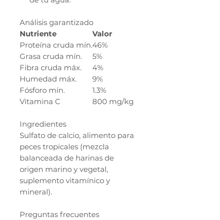
Análisis garantizado
Nutriente
Valor
Proteína cruda mín.
46%
Grasa cruda mín.
5%
Fibra cruda máx.
4%
Humedad máx.
9%
Fósforo mín.
1.3%
Vitamina C
800 mg/kg
Ingredientes
Sulfato de calcio, alimento para
peces tropicales (mezcla
balanceada de harinas de
origen marino y vegetal,
suplemento vitamínico y
mineral).
Preguntas frecuentes