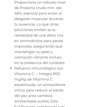
Proporciona un robusto nivel
de Proteína cruda mín. del
46%, esencial para evitar el
desgaste muscular durante
tu ausencia. Lo que otras
soluciones omiten es la
necesidad de una dieta rica
en aminoácidos para peces
tropicales, asegurando que
mantengan su peso y
coloración vibrante incluso
sin la presencia del cuidador.
Refuerzo inmunológico con
Vitamina C -- Integra 800
mg/kg de Vitamina C
estabilizada, un antioxidante
crítico para reducir el estrés
del pez ante cambios
ambientales sutiles. Esta
fortificación, combinada con