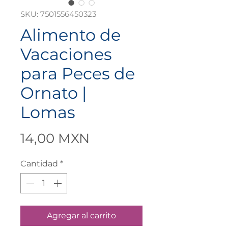
SKU: 7501556450323
Alimento de
Vacaciones
para Peces de
Ornato |
Lomas
Precio
14,00 MXN
Cantidad
*
Agregar al carrito