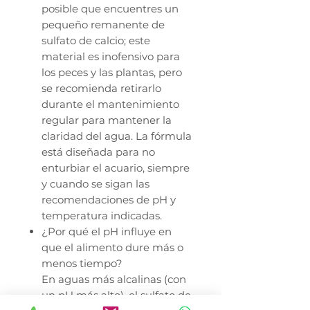
posible que encuentres un
pequeño remanente de
sulfato de calcio; este
material es inofensivo para
los peces y las plantas, pero
se recomienda retirarlo
durante el mantenimiento
regular para mantener la
claridad del agua. La fórmula
está diseñada para no
enturbiar el acuario, siempre
y cuando se sigan las
recomendaciones de pH y
temperatura indicadas.
¿Por qué el pH influye en
que el alimento dure más o
menos tiempo?
En aguas más alcalinas (con
un pH más alto), el sulfato de