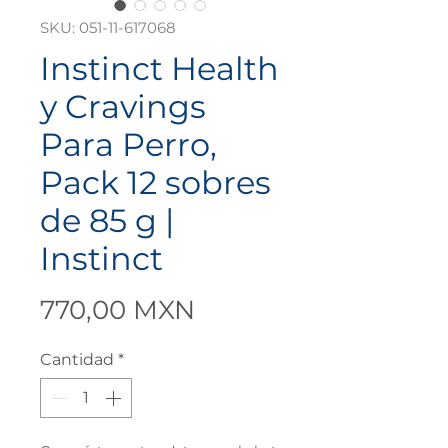
SKU: 051-11-617068
Instinct Health
y Cravings
Para Perro,
Pack 12 sobres
de 85 g |
Instinct
Precio
770,00 MXN
Cantidad
*