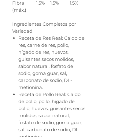
Fibra
1.5%
1.5%
1.5%
(máx.)
Ingredientes Completos por
Variedad
Receta de Res Real: Caldo de
res, carne de res, pollo,
hígado de res, huevos,
guisantes secos molidos,
sabor natural, fosfato de
sodio, goma guar, sal,
carbonato de sodio, DL-
metionina.
Receta de Pollo Real: Caldo
de pollo, pollo, hígado de
pollo, huevos, guisantes secos
molidos, sabor natural,
fosfato de sodio, goma guar,
sal, carbonato de sodio, DL-
metionina.