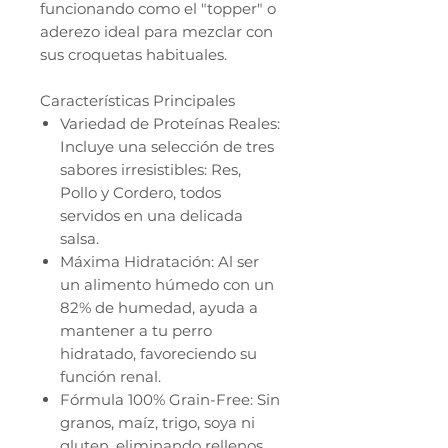
funcionando como el "topper" o
aderezo ideal para mezclar con
sus croquetas habituales.
Características Principales
Variedad de Proteínas Reales:
Incluye una selección de tres
sabores irresistibles: Res,
Pollo y Cordero, todos
servidos en una delicada
salsa.
Máxima Hidratación: Al ser
un alimento húmedo con un
82% de humedad, ayuda a
mantener a tu perro
hidratado, favoreciendo su
función renal.
Fórmula 100% Grain-Free: Sin
granos, maíz, trigo, soya ni
gluten, eliminando rellenos