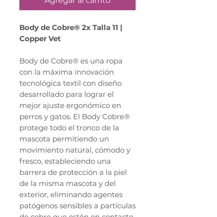
Agregar al carrito
Body de Cobre® 2x Talla 11 |
Copper Vet
Body de Cobre® es una ropa
con la máxima innovación
tecnológica textil con diseño
desarrollado para lograr el
mejor ajuste ergonómico en
perros y gatos. El Body Cobre®
protege todo el tronco de la
mascota permitiendo un
movimiento natural, cómodo y
fresco, estableciendo una
barrera de protección a la piel
de la misma mascota y del
exterior, eliminando agentes
patógenos sensibles a partículas
de cobre que estén en contacto