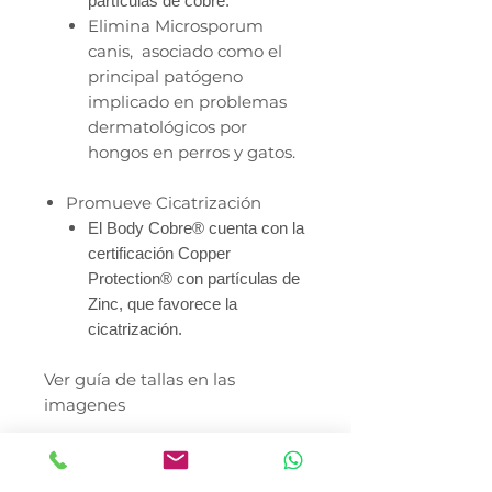
partículas de cobre.
Elimina Microsporum
canis, asociado como el
principal patógeno
implicado en problemas
dermatológicos por
hongos en perros y gatos.
Promueve Cicatrización
El Body Cobre® cuenta con la
certificación Copper
Protection® con partículas de
Zinc, que favorece la
cicatrización.
Ver guía de tallas en las
imagenes
Talla 11
Peso Mín. 30Kg