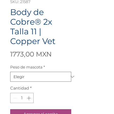
SKU: 21587
Body de
Cobre® 2x
Talla 11 |
Copper Vet
Precio
1773,00 MXN
Peso de mascota
*
Cantidad
*