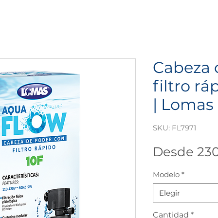
Cabeza 
filtro r
| Lomas
SKU: FL7971
Desde
23
Modelo
*
Elegir
Cantidad
*