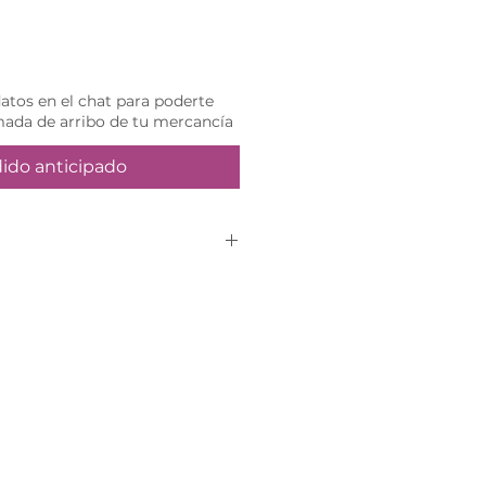
tos en el chat para poderte
mada de arribo de tu mercancía
ido anticipado
edido anticipado
a en el sitio web y un
tará vía WhatsApp para
de entrega.