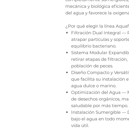
mecánica y biológica eficient
del agua y favorece la oxigen
¿Por qué elegir la línea Aqu
Filtración Dual Integral —
atrapar partículas y soport
equilibrio bacteriano.
Sistema Modular Expandibl
retirar etapas de filtració
población de peces.
Diseño Compacto y Versáti
que facilita su instalación 
agua dulce o marino.
Optimización del Agua — Me
de desechos orgánicos, man
saludable por más tiempo.
Instalación Sumergible — 
bajo el agua en todo mome
vida útil.