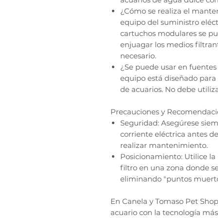
¿Cómo se realiza el mante
equipo del suministro eléct
cartuchos modulares se pu
enjuagar los medios filtra
necesario.
¿Se puede usar en fuentes 
equipo está diseñado para u
de acuarios. No debe utiliz
Precauciones y Recomendaci
Seguridad: Asegúrese siem
corriente eléctrica antes d
realizar mantenimiento.
Posicionamiento: Utilice la
filtro en una zona donde se
eliminando "puntos muert
En Canela y Tomaso Pet Shop,
acuario con la tecnología má