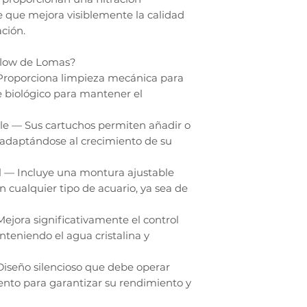
e que mejora visiblemente la calidad
ación.
aflow de Lomas?
 Proporciona limpieza mecánica para
e biológico para mantener el
e — Sus cartuchos permiten añadir o
n, adaptándose al crecimiento de su
l — Incluye una montura ajustable
en cualquier tipo de acuario, ya sea de
jora significativamente el control
teniendo el agua cristalina y
Diseño silencioso que debe operar
nto para garantizar su rendimiento y