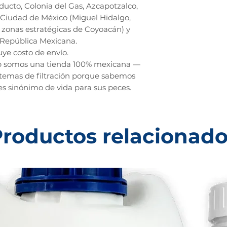
ucto, Colonia del Gas, Azcapotzalco,
 Ciudad de México (Miguel Hidalgo,
zonas estratégicas de Coyoacán) y
 República Mexicana.
uye costo de envío.
p somos una tienda 100% mexicana —
stemas de filtración porque sabemos
 sinónimo de vida para sus peces.
roductos relacionad