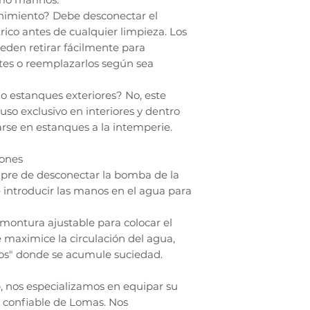
nimiento? Debe desconectar el
rico antes de cualquier limpieza. Los
eden retirar fácilmente para
ntes o reemplazarlos según sea
o estanques exteriores? No, este
so exclusivo en interiores y dentro
arse en estanques a la intemperie.
ones
pre de desconectar la bomba de la
e introducir las manos en el agua para
 montura ajustable para colocar el
 maximice la circulación del agua,
os" donde se acumule suciedad.
 nos especializamos en equipar su
s confiable de Lomas. Nos