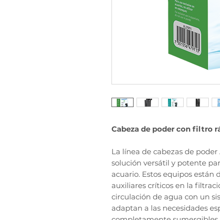
Cabeza de poder con filtro 
La línea de cabezas de pode
solución versátil y potente p
acuario. Estos equipos están
auxiliares críticos en la filt
circulación de agua con un s
adaptan a las necesidades esp
completamente sumergibles, 