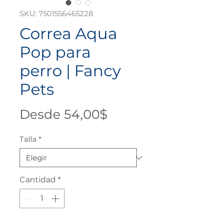
SKU: 7501556465228
Correa Aqua
Pop para
perro | Fancy
Pets
Precio
Desde
54,00$
de
Talla
*
oferta
Cantidad
*