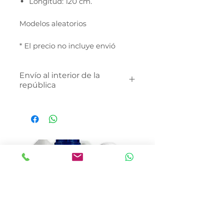
Longitud: 120 cm.
Modelos aleatorios
* El precio no incluye envió
Envío al interior de la
república
Envía un whatsapp al 734-191-
1325 para poder cotizar tu
envío al interior de la
república.