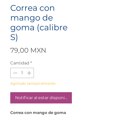
Correa con
mango de
goma (calibre
S)
Precio
79,00 MXN
Cantidad
*
Agotado temporalmente
Notificar al estar disponible
Correa con mango de goma