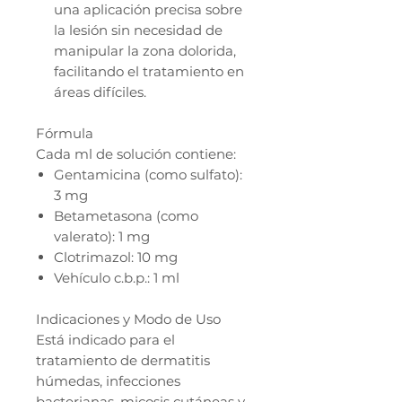
una aplicación precisa sobre
la lesión sin necesidad de
manipular la zona dolorida,
facilitando el tratamiento en
áreas difíciles.
Fórmula
Cada ml de solución contiene:
Gentamicina (como sulfato):
3 mg
Betametasona (como
valerato): 1 mg
Clotrimazol: 10 mg
Vehículo c.b.p.: 1 ml
Indicaciones y Modo de Uso
Está indicado para el
tratamiento de dermatitis
húmedas, infecciones
bacterianas, micosis cutáneas y