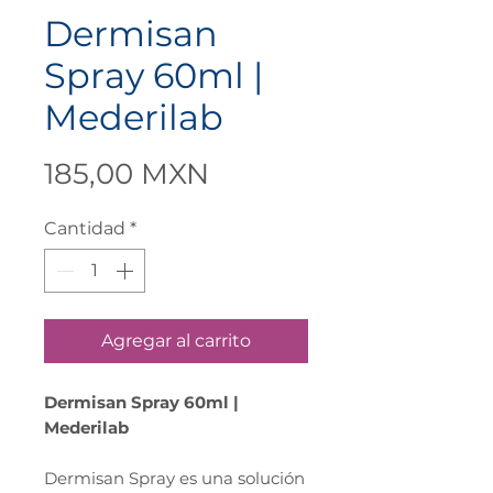
Dermisan
Spray 60ml |
Mederilab
Precio
185,00 MXN
Cantidad
*
Agregar al carrito
Dermisan Spray 60ml |
Mederilab
Dermisan Spray es una solución