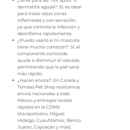
¿Sirve para las "hot spots" o
dermatitis aguda?: Sí, es ideal
para tratar estas zonas
inflamadas y con secreción,
ya que controla la infección y
desinflama rápidamente.
¿Puedo usarlo si mi mascota
tiene mucha comezón?: Sí, el
componente corticoide
ayuda a disminuir el rascado,
permitiendo que la piel sane
más rápido.
¿Hacen envíos?: En Canela y
Tomaso Pet Shop realizamos
envíos nacionales a todo
México y entregas locales
rápidas en la CDMX
(Azcapotzalco, Miguel
Hidalgo, Cuauhtémoc, Benito
Juárez, Coyoacán y más).