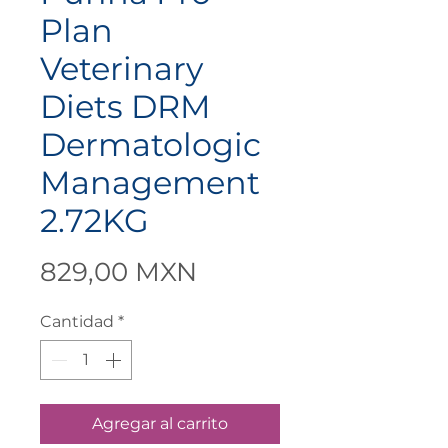
Plan
Veterinary
Diets DRM
Dermatologic
Management
2.72KG
Precio
829,00 MXN
Cantidad
*
Agregar al carrito