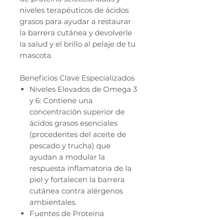
niveles terapéuticos de ácidos
grasos para ayudar a restaurar
la barrera cutánea y devolverle
la salud y el brillo al pelaje de tu
mascota.
Beneficios Clave Especializados
Niveles Elevados de Omega 3
y 6: Contiene una
concentración superior de
ácidos grasos esenciales
(procedentes del aceite de
pescado y trucha) que
ayudan a modular la
respuesta inflamatoria de la
piel y fortalecen la barrera
cutánea contra alérgenos
ambientales.
Fuentes de Proteína