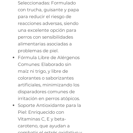
Seleccionadas: Formulado
con trucha, guisante y papa
para reducir el riesgo de
reacciones adversas, siendo
una excelente opción para
perros con sensibilidades
alimentarias asociadas a
problemas de piel.
Fórmula Libre de Alérgenos
Comunes: Elaborado sin
maíz ni trigo, y libre de
colorantes o saborizantes
artificiales, minimizando los
disparadores comunes de
irritación en perros atópicos.
Soporte Antioxidante para la
Piel: Enriquecido con
Vitaminas C, E y beta-
caroteno, que ayudan a
combatir el estrés oxidativo y