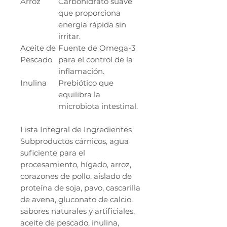
Arroz
Carbohidrato suave
que proporciona
energía rápida sin
irritar.
Aceite de
Fuente de Omega-3
Pescado
para el control de la
inflamación.
Inulina
Prebiótico que
equilibra la
microbiota intestinal.
Lista Integral de Ingredientes
Subproductos cárnicos, agua
suficiente para el
procesamiento, hígado, arroz,
corazones de pollo, aislado de
proteína de soja, pavo, cascarilla
de avena, gluconato de calcio,
sabores naturales y artificiales,
aceite de pescado, inulina,