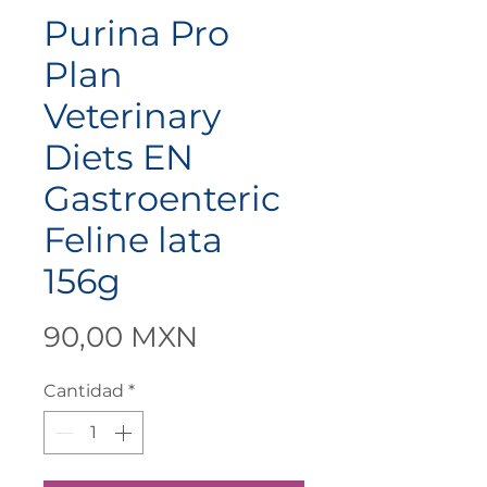
Purina Pro
Plan
Veterinary
Diets EN
Gastroenteric
Feline lata
156g
Precio
90,00 MXN
Cantidad
*