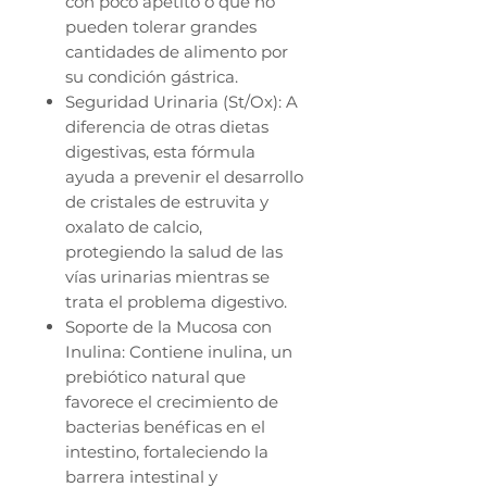
con poco apetito o que no
pueden tolerar grandes
cantidades de alimento por
su condición gástrica.
Seguridad Urinaria (St/Ox): A
diferencia de otras dietas
digestivas, esta fórmula
ayuda a prevenir el desarrollo
de cristales de estruvita y
oxalato de calcio,
protegiendo la salud de las
vías urinarias mientras se
trata el problema digestivo.
Soporte de la Mucosa con
Inulina: Contiene inulina, un
prebiótico natural que
favorece el crecimiento de
bacterias benéficas en el
intestino, fortaleciendo la
barrera intestinal y