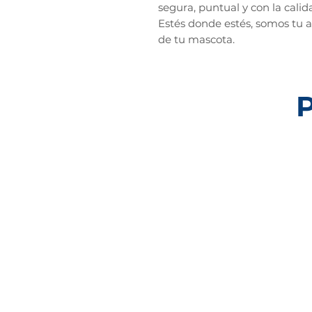
segura, puntual y con la calid
Estés donde estés, somos tu a
de tu mascota.
P