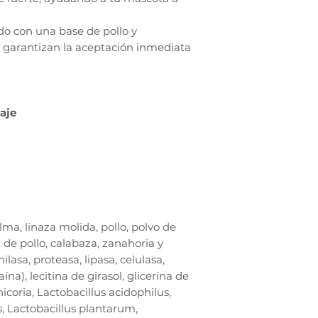
do con una base de pollo y
 garantizan la aceptación inmediata
aje
ma, linaza molida, pollo, polvo de
a de pollo, calabaza, zanahoria y
asa, proteasa, lipasa, celulasa,
na), lecitina de girasol, glicerina de
hicoria, Lactobacillus acidophilus,
s, Lactobacillus plantarum,