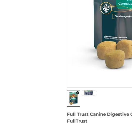
Full Trust Canine Digestive C
FullTrust