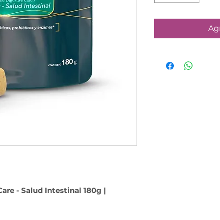
Agr
are - Salud Intestinal 180g |