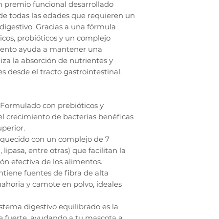
un premio funcional desarrollado
de todas las edades que requieren un
 digestivo. Gracias a una fórmula
cos, probióticos y un complejo
mento ayuda a mantener una
iza la absorción de nutrientes y
s desde el tracto gastrointestinal.
: Formulado con prebióticos y
l crecimiento de bacterias benéficas
uperior.
iquecido con un complejo de 7
lipasa, entre otras) que facilitan la
ón efectiva de los alimentos.
tiene fuentes de fibra de alta
ahoria y camote en polvo, ideales
tema digestivo equilibrado es la
 fuerte, ayudando a tu mascota a