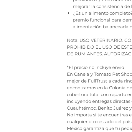
mejorar la consistencia de 
¿Es un alimento completo?
premio funcional para demo
alimentación balanceada di
Nota: USO VETERINARIO. C
PROHIBIDO EL USO DE EST
DE RUMIANTES. AUTORIZAC
*El precio no incluye envió
En Canela y Tomaso Pet Shop, 
mejor de FullTrust a cada rin
encontramos en la Colonia de
cobertura total con reparto e
incluyendo entregas directas 
Cuauhtémoc, Benito Juárez y 
No importa si te encuentras 
cualquier otro estado del país
México garantiza que tu pedi