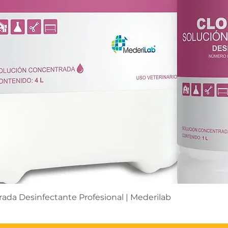
Vista rápida
ada Desinfectante Profesional | Mederilab