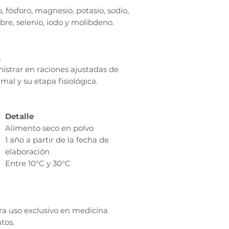
, fósforo, magnesio, potasio, sodio,
bre, selenio, iodo y molibdeno.
.
nistrar en raciones ajustadas de
mal y su etapa fisiológica.
Detalle
Alimento seco en polvo
1 año a partir de la fecha de
elaboración
Entre 10°C y 30°C
ra uso exclusivo en medicina
tos.