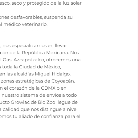
co, seco y protegido de la luz solar
ones desfavorables, suspenda su
l médico veterinario.
 nos especializamos en llevar
ncón de la República Mexicana. Nos
l Gas, Azcapotzalco, ofrecemos una
n toda la Ciudad de México,
en las alcaldías Miguel Hidalgo,
zonas estratégicas de Coyoacán.
en el corazón de la CDMX o en
; nuestro sistema de envíos a todo
ucto Growlac de Bio Zoo llegue de
a calidad que nos distingue a nivel
somos tu aliado de confianza para el