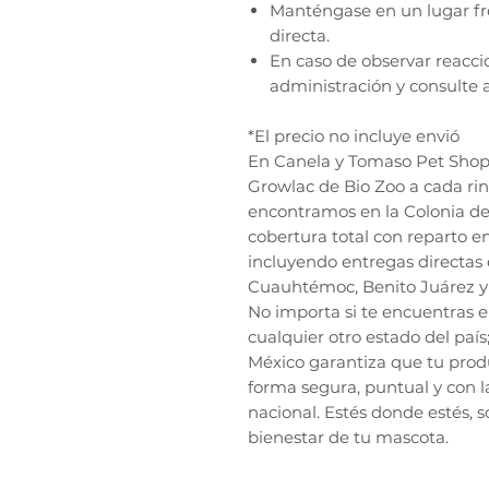
Manténgase en un lugar fres
directa.
En caso de observar reacci
administración y consulte a
*El precio no incluye envió
En Canela y Tomaso Pet Shop,
Growlac de Bio Zoo a cada ri
encontramos en la Colonia de
cobertura total con reparto e
incluyendo entregas directas 
Cuauhtémoc, Benito Juárez y 
No importa si te encuentras 
cualquier otro estado del país
México garantiza que tu prod
forma segura, puntual y con l
nacional. Estés donde estés, 
bienestar de tu mascota.