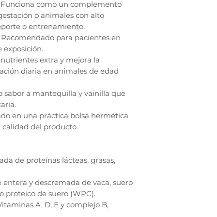
as: Funciona como un complemento
estación o animales con alto
eporte o entrenamiento.
: Recomendado para pacientes en
 exposición.
nutrientes extra y mejora la
tación diaria en animales de edad
so sabor a mantequilla y vainilla que
aria.
ado en una práctica bolsa hermética
a calidad del producto.
da de proteínas lácteas, grasas,
e entera y descremada de vaca, suero
o proteico de suero (WPC).
itaminas A, D, E y complejo B,