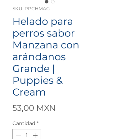
SKU: PPCHMAG
Helado para
perros sabor
Manzana con
arándanos
Grande |
Puppies &
Cream
Precio
53,00 MXN
Cantidad
*