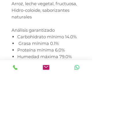
Arroz, leche vegetal, fructuosa,
Hidro-coloide, saborizantes
naturales
Análisis garantizado
Carbohidrato mínimo 14.0%
Grasa mínima 0.1%
Proteína mínima 6.0%
Humedad máxima 79.0%
* El precio no incluye envió