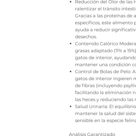
Reducción del Olor de las H
ralentizar el tránsito inte
Gracias a las proteínas de al
específicos, este alimento
ayuda a reducir significati
desechos.
Contenido Calórico Modera
grasas adaptado (11% a 15%) 
gatos de interior, ayudando
mantener una condición co
Control de Bolas de Pelo: 
gatos de interior ingieren
de fibras (incluyendo psylli
facilitando la eliminación n
las heces y reduciendo las 
Salud Urinaria: El equilibr
mantener la salud del sist
sensible en la especie felin
Análisis Garantizado