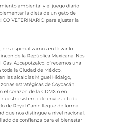
miento ambiental y el juego diario
lementar la dieta de un gato de
DICO VETERINARIO para ajustar la
nos especializamos en llevar lo
rincón de la República Mexicana. Nos
l Gas, Azcapotzalco, ofrecemos una
n toda la Ciudad de México,
en las alcaldías Miguel Hidalgo,
zonas estratégicas de Coyoacán.
en el corazón de la CDMX o en
; nuestro sistema de envíos a todo
do de Royal Canin llegue de forma
ad que nos distingue a nivel nacional.
liado de confianza para el bienestar