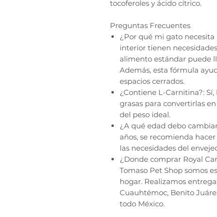
tocoferoles y ácido cítrico.
Preguntas Frecuentes
¿Por qué mi gato necesita 
interior tienen necesidade
alimento estándar puede ll
Además, esta fórmula ayud
espacios cerrados.
¿Contiene L-Carnitina?: Sí,
grasas para convertirlas 
del peso ideal.
¿A qué edad debo cambiar a
años, se recomienda hacer 
las necesidades del envejec
¿Donde comprar Royal Cani
Tomaso Pet Shop somos espe
hogar. Realizamos entregas
Cuauhtémoc, Benito Juárez
todo México.