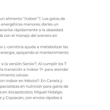
un alimento "Indoor"?: Los gatos de
s energéticas menores; darles un
evarlos rápidamente a la obesidad.
a con el manejo del arenero en
 la L-carnitina ayuda a metabolizar las
en energía, apoyando el mantenimiento
 la versión Senior?: Al cumplir los 7
la transición a Indoor 7+ para atender
imiento celular.
n Indoor en México?: En Canela y
cialistas en nutrición para gatos de
 en Azcapotzalco, Miguel Hidalgo,
 y Coyoacán, con envíos rápidos a