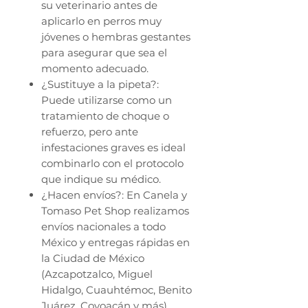
su veterinario antes de
aplicarlo en perros muy
jóvenes o hembras gestantes
para asegurar que sea el
momento adecuado.
¿Sustituye a la pipeta?:
Puede utilizarse como un
tratamiento de choque o
refuerzo, pero ante
infestaciones graves es ideal
combinarlo con el protocolo
que indique su médico.
¿Hacen envíos?: En Canela y
Tomaso Pet Shop realizamos
envíos nacionales a todo
México y entregas rápidas en
la Ciudad de México
(Azcapotzalco, Miguel
Hidalgo, Cuauhtémoc, Benito
Juárez, Coyoacán y más).