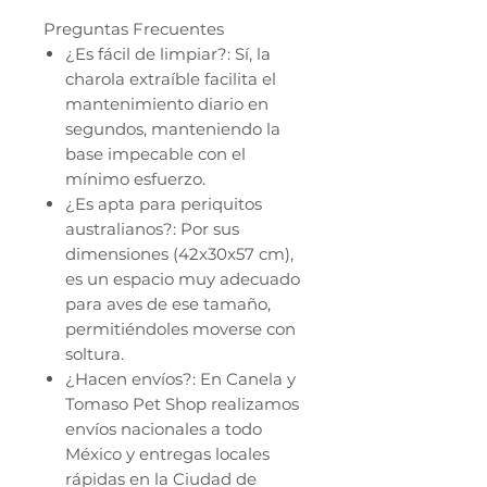
Preguntas Frecuentes
¿Es fácil de limpiar?: Sí, la
charola extraíble facilita el
mantenimiento diario en
segundos, manteniendo la
base impecable con el
mínimo esfuerzo.
¿Es apta para periquitos
australianos?: Por sus
dimensiones (42x30x57 cm),
es un espacio muy adecuado
para aves de ese tamaño,
permitiéndoles moverse con
soltura.
¿Hacen envíos?: En Canela y
Tomaso Pet Shop realizamos
envíos nacionales a todo
México y entregas locales
rápidas en la Ciudad de