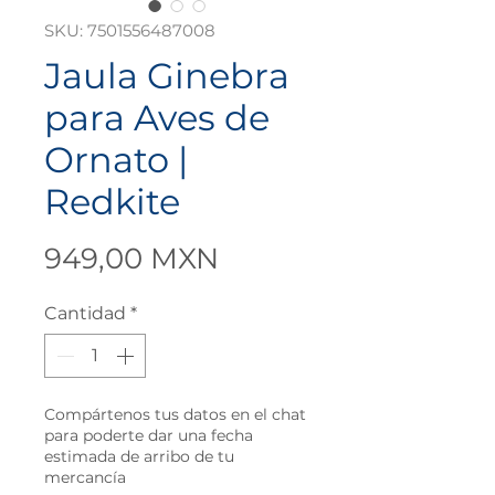
SKU: 7501556487008
Jaula Ginebra
para Aves de
Ornato |
Redkite
Precio
949,00 MXN
Cantidad
*
Compártenos tus datos en el chat
para poderte dar una fecha
estimada de arribo de tu
mercancía