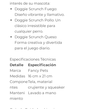
interés de su mascota:
Doggie Scrunch Fuego:
Diseño vibrante y llamativo.
Doggie Scrunch Pollo: Un
clásico irresistible para
cualquier perro.
Doggie Scrunch Queso:
Forma creativa y divertida
para el juego diario.
Especificaciones Técnicas
Detalle
Especificación
Marca
Fancy Pets
Medidas
16 cm x 21 cm
Compone
Tela, material
ntes
crujiente y squeaker
Manteni
Lavado a mano
miento