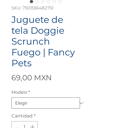
SKU: 7501556482751
Juguete de
tela Doggie
Scrunch
Fuego | Fancy
Pets
Precio
69,00 MXN
Modelo
*
Cantidad
*