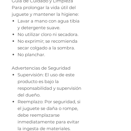
Guía de Cuidado y Limpieza
Para prolongar la vida útil del
juguete y mantener la higiene:
Lavar a mano con agua tibia
y detergente suave.
No utilizar cloro ni secadora.
No exprimir; se recomienda
secar colgado a la sombra.
No planchar.
Advertencias de Seguridad
Supervisión: El uso de este
producto es bajo la
responsabilidad y supervisión
del dueño.
Reemplazo: Por seguridad, si
el juguete se daña o rompe,
debe reemplazarse
inmediatamente para evitar
la ingesta de materiales.