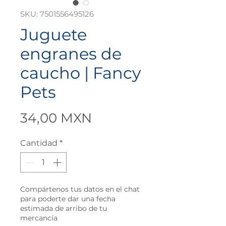
SKU: 7501556495126
Juguete
engranes de
caucho | Fancy
Pets
Precio
34,00 MXN
Cantidad
*
Compártenos tus datos en el chat
para poderte dar una fecha
estimada de arribo de tu
mercancía