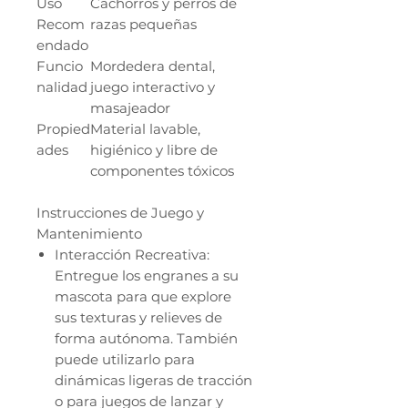
Uso
Cachorros y perros de
Recom
razas pequeñas
endado
Funcio
Mordedera dental,
nalidad
juego interactivo y
masajeador
Propied
Material lavable,
ades
higiénico y libre de
componentes tóxicos
Instrucciones de Juego y
Mantenimiento
Interacción Recreativa:
Entregue los engranes a su
mascota para que explore
sus texturas y relieves de
forma autónoma. También
puede utilizarlo para
dinámicas ligeras de tracción
o para juegos de lanzar y