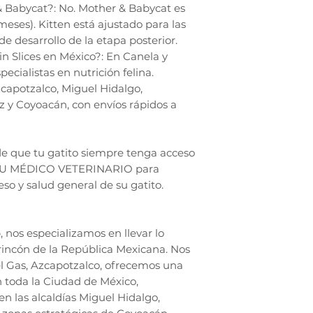
 Babycat?: No. Mother & Babycat es
meses). Kitten está ajustado para las
e desarrollo de la etapa posterior.
n Slices en México?: En Canela y
cialistas en nutrición felina.
capotzalco, Miguel Hidalgo,
 y Coyoacán, con envíos rápidos a
e que tu gatito siempre tenga acceso
 SU MÉDICO VETERINARIO para
so y salud general de su gatito.
nos especializamos en llevar lo
rincón de la República Mexicana. Nos
l Gas, Azcapotzalco, ofrecemos una
n toda la Ciudad de México,
en las alcaldías Miguel Hidalgo,