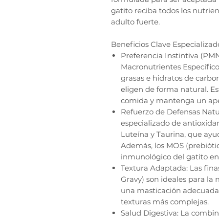
gatito reciba todos los nutrie
adulto fuerte.
Beneficios Clave Especializad
Preferencia Instintiva (PM
Macronutrientes Específico
grasas e hidratos de carbon
eligen de forma natural. Es
comida y mantenga un apet
Refuerzo de Defensas Natu
especializado de antioxida
Luteína y Taurina, que ayuda
Además, los MOS (prebiótic
inmunológico del gatito en
Textura Adaptada: Las finas
Gravy) son ideales para la
una masticación adecuada y
texturas más complejas.
Salud Digestiva: La combin