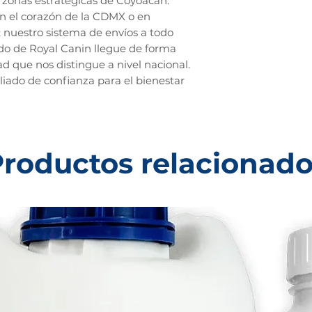
zonas estratégicas de Coyoacán.
en el corazón de la CDMX o en
; nuestro sistema de envíos a todo
do de Royal Canin llegue de forma
ad que nos distingue a nivel nacional.
liado de confianza para el bienestar
roductos relacionad