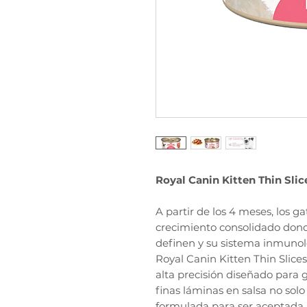
Royal Canin Kitten Thin Slic
A partir de los 4 meses, los g
crecimiento consolidado donde
definen y su sistema inmunol
Royal Canin Kitten Thin Slic
alta precisión diseñado para g
finas láminas en salsa no solo 
formulada para ser aceptada 