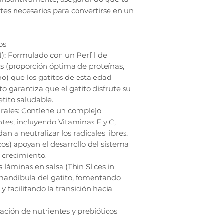
ntes necesarios para convertirse en un
os
N): Formulado con un Perfil de
s (proporción óptima de proteínas,
o) que los gatitos de esta edad
to garantiza que el gatito disfrute su
ito saludable.
rales: Contiene un complejo
ntes, incluyendo Vitaminas E y C,
n a neutralizar los radicales libres.
os) apoyan el desarrollo del sistema
 crecimiento.
 láminas en salsa (Thin Slices in
 mandíbula del gatito, fomentando
 facilitando la transición hacia
ación de nutrientes y prebióticos