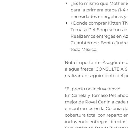
¿Es lo mismo que Mother &
para la primera etapa (1-4 
necesidades energéticas y d
¿Donde comprar Kitten Thi
Tomaso Pet Shop somos espe
Realizamos entregas en Az
Cuauhtémoc, Benito Juárez
todo México.
Nota importante: Asegúrate d
a agua fresca. CONSULTE A
realizar un seguimiento del pe
*El precio no incluye envió
En Canela y Tomaso Pet Shop, 
mejor de Royal Canin a cada 
encontramos en la Colonia de
cobertura total con reparto e
incluyendo entregas directas 