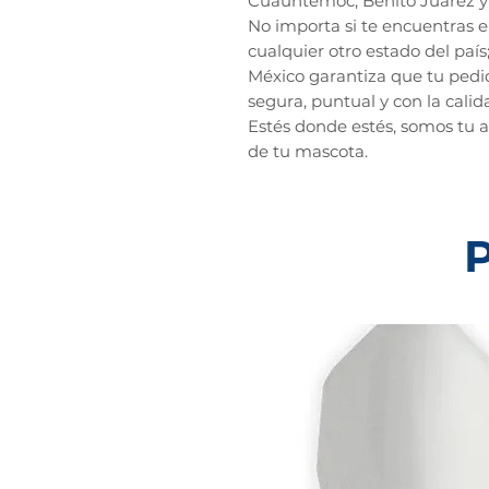
Cuauhtémoc, Benito Juárez y 
No importa si te encuentras 
cualquier otro estado del país
México garantiza que tu pedi
segura, puntual y con la calid
Estés donde estés, somos tu a
de tu mascota.
P