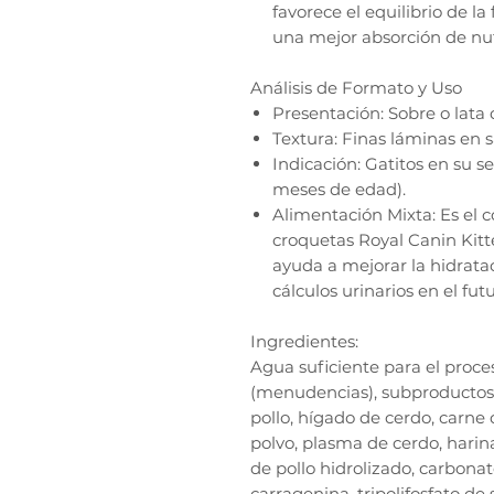
favorece el equilibrio de la 
una mejor absorción de nut
Análisis de Formato y Uso
Presentación: Sobre o lata 
Textura: Finas láminas en sa
Indicación: Gatitos en su 
meses de edad).
Alimentación Mixta: Es el 
croquetas Royal Canin Kit
ayuda a mejorar la hidrata
cálculos urinarios en el futu
Ingredientes:
Agua suficiente para el proc
(menudencias), subproductos
pollo, hígado de cerdo, carne d
polvo, plasma de cerdo, harin
de pollo hidrolizado, carbonat
carragenina, tripolifosfato de