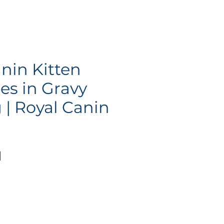
nin Kitten
ces in Gravy
 | Royal Canin
Precio
N