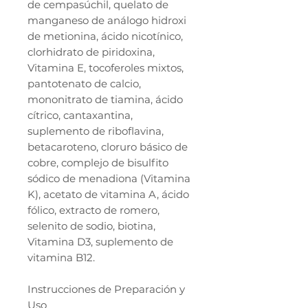
de cempasúchil, quelato de
manganeso de análogo hidroxi
de metionina, ácido nicotínico,
clorhidrato de piridoxina,
Vitamina E, tocoferoles mixtos,
pantotenato de calcio,
mononitrato de tiamina, ácido
cítrico, cantaxantina,
suplemento de riboflavina,
betacaroteno, cloruro básico de
cobre, complejo de bisulfito
sódico de menadiona (Vitamina
K), acetato de vitamina A, ácido
fólico, extracto de romero,
selenito de sodio, biotina,
Vitamina D3, suplemento de
vitamina B12.
Instrucciones de Preparación y
Uso