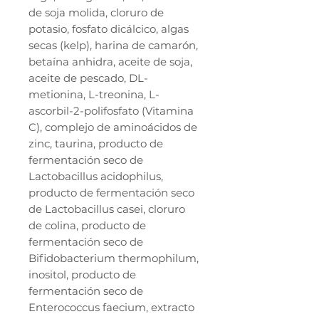
de soja molida, cloruro de
potasio, fosfato dicálcico, algas
secas (kelp), harina de camarón,
betaína anhidra, aceite de soja,
aceite de pescado, DL-
metionina, L-treonina, L-
ascorbil-2-polifosfato (Vitamina
C), complejo de aminoácidos de
zinc, taurina, producto de
fermentación seco de
Lactobacillus acidophilus,
producto de fermentación seco
de Lactobacillus casei, cloruro
de colina, producto de
fermentación seco de
Bifidobacterium thermophilum,
inositol, producto de
fermentación seco de
Enterococcus faecium, extracto