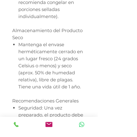
recomienda congelar en
porciones selladas
individualmente).
Almacenamiento del Producto
Seco
Mantenga el envase
herméticamente cerrado en
un lugar fresco (24 grados
Celsius o menos) y seco
(aprox. 50% de humedad
relativa), libre de plagas.
Tiene una vida útil de 1 año.
Recomendaciones Generales
Seguridad: Una vez
preparado, el producto debe
manejarse como alimento
crudo. El uso de selenio en la
dieta total no debe exceder