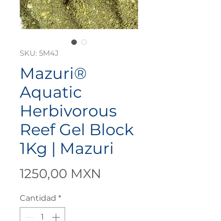
SKU: 5M4J
Mazuri®
Aquatic
Herbivorous
Reef Gel Block
1Kg | Mazuri
Precio
1250,00 MXN
Cantidad
*