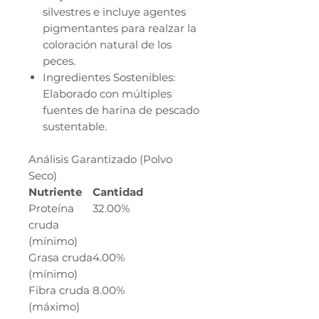
silvestres e incluye agentes
pigmentantes para realzar la
coloración natural de los
peces.
Ingredientes Sostenibles:
Elaborado con múltiples
fuentes de harina de pescado
sustentable.
Análisis Garantizado (Polvo
Seco)
Nutriente
Cantidad
Proteína
32.00%
cruda
(mínimo)
Grasa cruda
4.00%
(mínimo)
Fibra cruda
8.00%
(máximo)