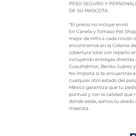
PESO SEGURO Y PERSONALI
DE SU MASCOTA.
*El precio no incluye envió
En Canela y Tomaso Pet Shop, 
mejor de Hill's a cada rincón
encontramos en la Colonia de
cobertura total con reparto e
incluyendo entregas directas 
Cuauhtémoc, Benito Juárez y 
No importa si te encuentras 
cualquier otro estado del país
México garantiza que tu pedid
puntual y con la calidad que n
donde estés, somos tu aliado 
mascota.