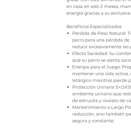
en casa en solo 2 meses, mant
energía gracias a su exclusiva
Beneficios Especializados
Pérdida de Peso Natural: T
perro para una pérdida de 
reducir excesivamente las 
Efecto Saciedad: Su combin
que su perro se sienta saci
Energía para el Juego: Pro
mantener una vida activa, 
letárgico mientras pierde p
Protección Urinaria S+OX
ambiente urinario que reduc
de estruvita y oxalato de ca
Mantenimiento a Largo Plaz
reducción, sino también p
segura y constante.