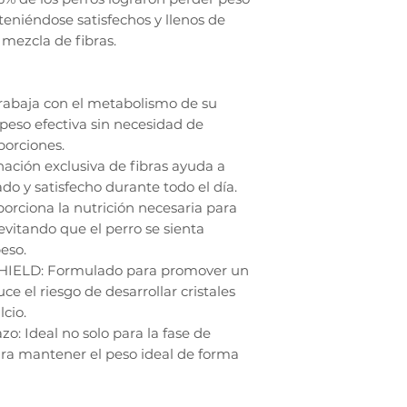
eniéndose satisfechos y llenos de
 mezcla de fibras.
rabaja con el metabolismo de su
peso efectiva sin necesidad de
porciones.
ación exclusiva de fibras ayuda a
ado y satisfecho durante todo el día.
porciona la nutrición necesaria para
evitando que el perro se sienta
eso.
SHIELD: Formulado para promover un
e el riesgo de desarrollar cristales
lcio.
o: Ideal no solo para la fase de
ara mantener el peso ideal de forma