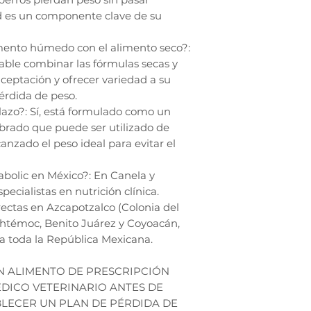
d es un componente clave de su
mento húmedo con el alimento seco?:
able combinar las fórmulas secas y
eptación y ofrecer variedad a su
érdida de peso.
plazo?: Sí, está formulado como un
brado que puede ser utilizado de
nzado el peso ideal para evitar el
bolic en México?: En Canela y
cialistas en nutrición clínica.
ectas en Azcapotzalco (Colonia del
uhtémoc, Benito Juárez y Coyoacán,
a toda la República Mexicana.
UN ALIMENTO DE PRESCRIPCIÓN
ÉDICO VETERINARIO ANTES DE
BLECER UN PLAN DE PÉRDIDA DE