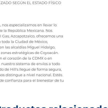
ZADO SEGÚN EL ESTADO FÍSICO
nos especializamos en llevar lo
 de la República Mexicana. Nos
l Gas, Azcapotzalco, ofrecemos una
n toda la Ciudad de México,
en las alcaldías Miguel Hidalgo,
zonas estratégicas de Coyoacán.
en el corazón de la CDMX o en
; nuestro sistema de envíos a todo
o de Hill's llegue de forma segura,
os distingue a nivel nacional. Estés
de confianza para el bienestar de tu