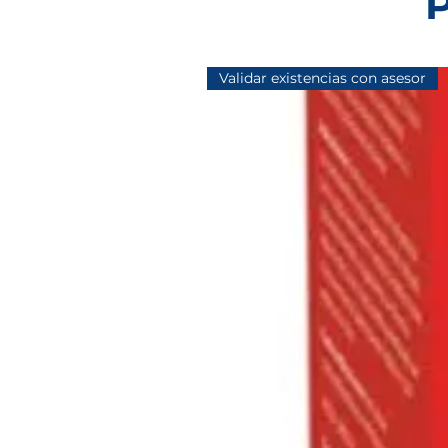
P
Validar existencias con asesor