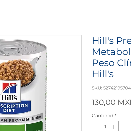
Hill's Pr
Metabol
Peso Clí
Hill's
SKU: 52742195704
130,00 M
Cantidad
*