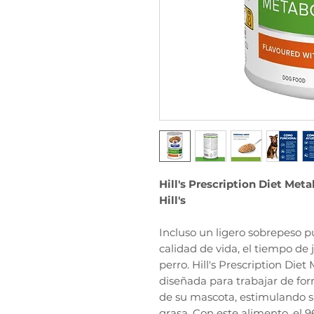
Hill's Prescription Diet Met
Hill's
Incluso un ligero sobrepeso p
calidad de vida, el tiempo de 
perro. Hill's Prescription Diet
diseñada para trabajar de fo
de su mascota, estimulando 
grasa. Con este alimento, el 