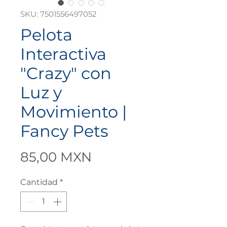
SKU: 7501556497052
Pelota
Interactiva
"Crazy" con
Luz y
Movimiento |
Fancy Pets
Precio
85,00 MXN
Cantidad
*