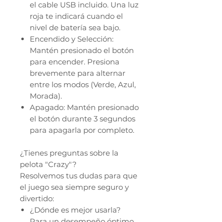
el cable USB incluido. Una luz
roja te indicará cuando el
nivel de batería sea bajo.
Encendido y Selección:
Mantén presionado el botón
para encender. Presiona
brevemente para alternar
entre los modos (Verde, Azul,
Morada).
Apagado: Mantén presionado
el botón durante 3 segundos
para apagarla por completo.
¿Tienes preguntas sobre la
pelota "Crazy"?
Resolvemos tus dudas para que
el juego sea siempre seguro y
divertido:
¿Dónde es mejor usarla?
Para un desempeño óptimo,