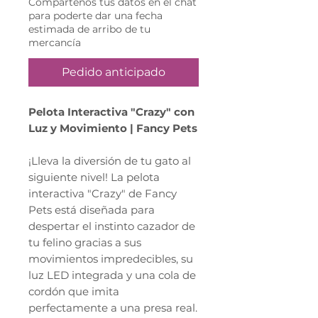
Compártenos tus datos en el chat
para poderte dar una fecha
estimada de arribo de tu
mercancía
Pedido anticipado
Pelota Interactiva "Crazy" con
Luz y Movimiento | Fancy Pets
¡Lleva la diversión de tu gato al
siguiente nivel! La pelota
interactiva "Crazy" de Fancy
Pets está diseñada para
despertar el instinto cazador de
tu felino gracias a sus
movimientos impredecibles, su
luz LED integrada y una cola de
cordón que imita
perfectamente a una presa real.