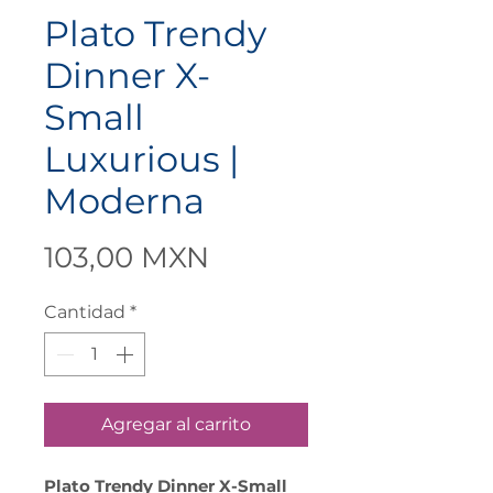
Plato Trendy
Dinner X-
Small
Luxurious |
Moderna
Precio
103,00 MXN
Cantidad
*
Agregar al carrito
Plato Trendy Dinner X-Small