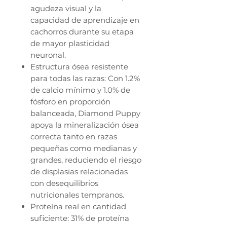
agudeza visual y la
capacidad de aprendizaje en
cachorros durante su etapa
de mayor plasticidad
neuronal.
Estructura ósea resistente
para todas las razas: Con 1.2%
de calcio mínimo y 1.0% de
fósforo en proporción
balanceada, Diamond Puppy
apoya la mineralización ósea
correcta tanto en razas
pequeñas como medianas y
grandes, reduciendo el riesgo
de displasias relacionadas
con desequilibrios
nutricionales tempranos.
Proteína real en cantidad
suficiente: 31% de proteína