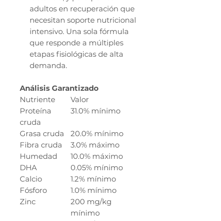
adultos en recuperación que
necesitan soporte nutricional
intensivo. Una sola fórmula
que responde a múltiples
etapas fisiológicas de alta
demanda.
Análisis Garantizado
Nutriente
Valor
Proteína
31.0% mínimo
cruda
Grasa cruda
20.0% mínimo
Fibra cruda
3.0% máximo
Humedad
10.0% máximo
DHA
0.05% mínimo
Calcio
1.2% mínimo
Fósforo
1.0% mínimo
Zinc
200 mg/kg
mínimo