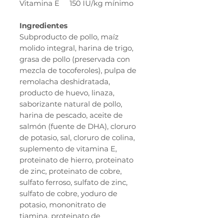
Vitamina E
150 IU/kg mínimo
Ingredientes
Subproducto de pollo, maíz
molido integral, harina de trigo,
grasa de pollo (preservada con
mezcla de tocoferoles), pulpa de
remolacha deshidratada,
producto de huevo, linaza,
saborizante natural de pollo,
harina de pescado, aceite de
salmón (fuente de DHA), cloruro
de potasio, sal, cloruro de colina,
suplemento de vitamina E,
proteinato de hierro, proteinato
de zinc, proteinato de cobre,
sulfato ferroso, sulfato de zinc,
sulfato de cobre, yoduro de
potasio, mononitrato de
tiamina, proteinato de