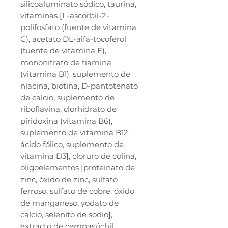
silicoaluminato sódico, taurina,
vitaminas [L-ascorbil-2-
polifosfato (fuente de vitamina
C), acetato DL-alfa-tocoferol
(fuente de vitamina E),
mononitrato de tiamina
(vitamina B1), suplemento de
niacina, biotina, D-pantotenato
de calcio, suplemento de
riboflavina, clorhidrato de
piridoxina (vitamina B6),
suplemento de vitamina B12,
ácido fólico, suplemento de
vitamina D3], cloruro de colina,
oligoelementos [proteinato de
zinc, óxido de zinc, sulfato
ferroso, sulfato de cobre, óxido
de manganeso, yodato de
calcio, selenito de sodio],
extracto de cempasúchil