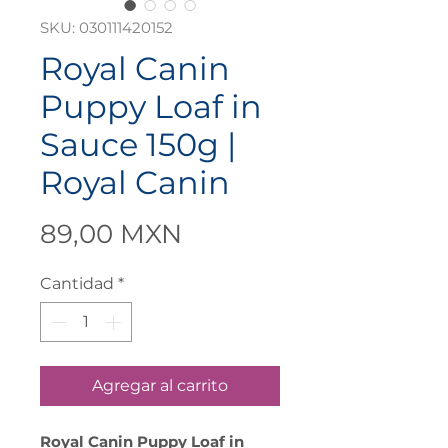
SKU: 030111420152
Royal Canin
Puppy Loaf in
Sauce 150g |
Royal Canin
Precio
89,00 MXN
Cantidad
*
Agregar al carrito
Royal Canin Puppy Loaf in