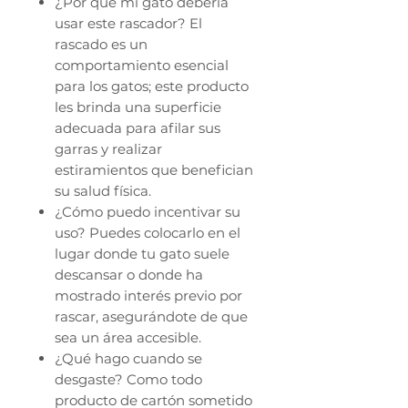
¿Por qué mi gato debería
usar este rascador? El
rascado es un
comportamiento esencial
para los gatos; este producto
les brinda una superficie
adecuada para afilar sus
garras y realizar
estiramientos que benefician
su salud física.
¿Cómo puedo incentivar su
uso? Puedes colocarlo en el
lugar donde tu gato suele
descansar o donde ha
mostrado interés previo por
rascar, asegurándote de que
sea un área accesible.
¿Qué hago cuando se
desgaste? Como todo
producto de cartón sometido