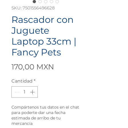
SKU: 7501556496628
Rascador con
Juguete
Laptop 33cm |
Fancy Pets
Precio
170,00 MXN
Cantidad
*
Compártenos tus datos en el chat
para poderte dar una fecha
estimada de arribo de tu
mercancía