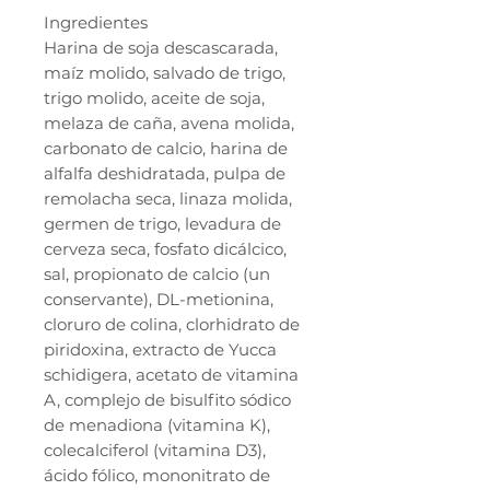
Ingredientes
Harina de soja descascarada,
maíz molido, salvado de trigo,
trigo molido, aceite de soja,
melaza de caña, avena molida,
carbonato de calcio, harina de
alfalfa deshidratada, pulpa de
remolacha seca, linaza molida,
germen de trigo, levadura de
cerveza seca, fosfato dicálcico,
sal, propionato de calcio (un
conservante), DL-metionina,
cloruro de colina, clorhidrato de
piridoxina, extracto de Yucca
schidigera, acetato de vitamina
A, complejo de bisulfito sódico
de menadiona (vitamina K),
colecalciferol (vitamina D3),
ácido fólico, mononitrato de