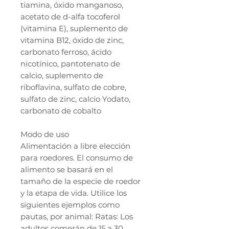
tiamina, óxido manganoso,
acetato de d-alfa tocoferol
(vitamina E), suplemento de
vitamina B12, óxido de zinc,
carbonato ferroso, ácido
nicotínico, pantotenato de
calcio, suplemento de
riboflavina, sulfato de cobre,
sulfato de zinc, calcio Yodato,
carbonato de cobalto
Modo de uso
Alimentación a libre elección
para roedores. El consumo de
alimento se basará en el
tamaño de la especie de roedor
y la etapa de vida. Utilice los
siguientes ejemplos como
pautas, por animal: Ratas: Los
adultos comerán de 15 a 30