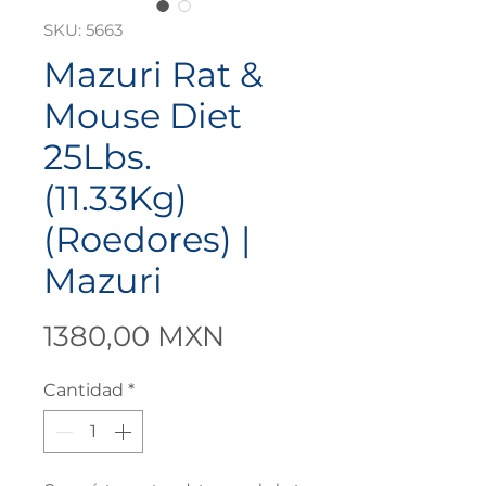
SKU: 5663
Mazuri Rat &
Mouse Diet
25Lbs.
(11.33Kg)
(Roedores) |
Mazuri
Precio
1380,00 MXN
Cantidad
*