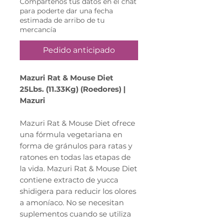
Compártenos tus datos en el chat
para poderte dar una fecha
estimada de arribo de tu
mercancía
Pedido anticipado
Mazuri Rat & Mouse Diet
25Lbs. (11.33Kg) (Roedores) |
Mazuri
Mazuri Rat & Mouse Diet ofrece
una fórmula vegetariana en
forma de gránulos para ratas y
ratones en todas las etapas de
la vida. Mazuri Rat & Mouse Diet
contiene extracto de yucca
shidigera para reducir los olores
a amoníaco. No se necesitan
suplementos cuando se utiliza