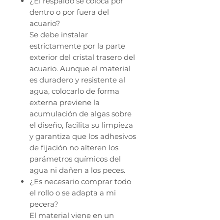
¿El respaldo se coloca por
dentro o por fuera del
acuario?
Se debe instalar
estrictamente por la parte
exterior del cristal trasero del
acuario. Aunque el material
es duradero y resistente al
agua, colocarlo de forma
externa previene la
acumulación de algas sobre
el diseño, facilita su limpieza
y garantiza que los adhesivos
de fijación no alteren los
parámetros químicos del
agua ni dañen a los peces.
¿Es necesario comprar todo
el rollo o se adapta a mi
pecera?
El material viene en un