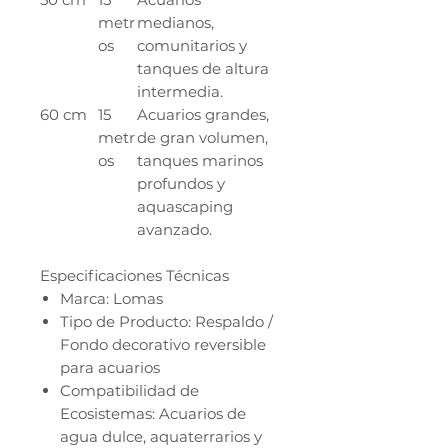
metr
medianos,
os
comunitarios y
tanques de altura
intermedia.
60 cm
15
Acuarios grandes,
metr
de gran volumen,
os
tanques marinos
profundos y
aquascaping
avanzado.
Especificaciones Técnicas
Marca: Lomas
Tipo de Producto: Respaldo /
Fondo decorativo reversible
para acuarios
Compatibilidad de
Ecosistemas: Acuarios de
agua dulce, aquaterrarios y