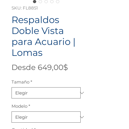
SKU: FL8851
Respaldos
Doble Vista
para Acuario |
Lomas
Precio
Desde
649,00$
de
Tamaño
*
oferta
Modelo
*