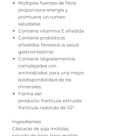
Múltiples fuentes de fibra:
proporciona energía y
promueve un rumen
saludable.
Contiene vitamina E añadida
Contiene probióticos
añadidos: favorece la salud
gastrointestinal.
Contiene oligoelementos
complejados con
aminoácidos: para una mejor
biodisponibilidad de los
minerales.
Forma del
producto: Partícula extruida:
Partícula redonda de 1/2"
Ingredientes
Cáscaras de soja molidas,
salvado de trigo, trigo molido,