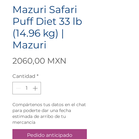
Mazuri Safari
Puff Diet 33 lb
(14.96 kg) |
Mazuri
Precio
2060,00 MXN
Cantidad
*
Compártenos tus datos en el chat
para poderte dar una fecha
estimada de arribo de tu
mercancía
Pedido anticipado