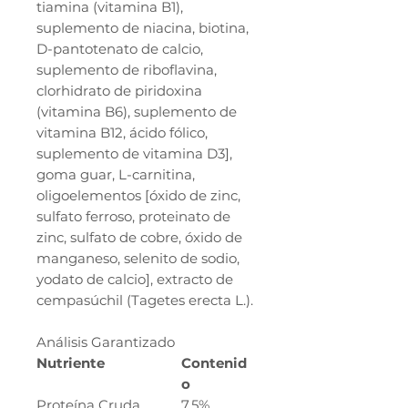
tiamina (vitamina B1),
suplemento de niacina, biotina,
D-pantotenato de calcio,
suplemento de riboflavina,
clorhidrato de piridoxina
(vitamina B6), suplemento de
vitamina B12, ácido fólico,
suplemento de vitamina D3],
goma guar, L-carnitina,
oligoelementos [óxido de zinc,
sulfato ferroso, proteinato de
zinc, sulfato de cobre, óxido de
manganeso, selenito de sodio,
yodato de calcio], extracto de
cempasúchil (Tagetes erecta L.).
Análisis Garantizado
Nutriente
Contenid
o
Proteína Cruda
7.5%