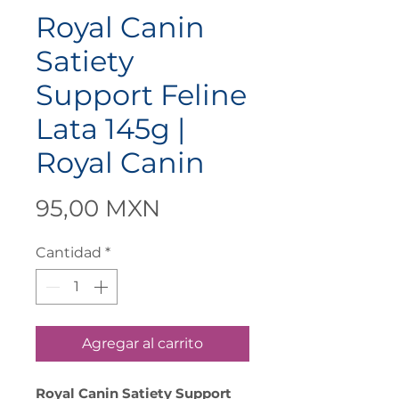
Royal Canin
Satiety
Support Feline
Lata 145g |
Royal Canin
Precio
95,00 MXN
Cantidad
*
Agregar al carrito
Royal Canin Satiety Support