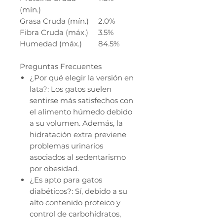
(mín.)
Grasa Cruda (mín.)
2.0%
Fibra Cruda (máx.)
3.5%
Humedad (máx.)
84.5%
Preguntas Frecuentes
¿Por qué elegir la versión en
lata?: Los gatos suelen
sentirse más satisfechos con
el alimento húmedo debido
a su volumen. Además, la
hidratación extra previene
problemas urinarios
asociados al sedentarismo
por obesidad.
¿Es apto para gatos
diabéticos?: Sí, debido a su
alto contenido proteico y
control de carbohidratos,