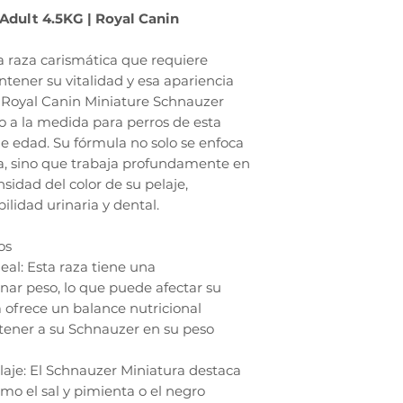
Adult 4.5KG | Royal Canin
a raza carismática que requiere
tener su vitalidad y esa apariencia
 Royal Canin Miniature Schnauzer
o a la medida para perros de esta
de edad. Su fórmula no solo se enfoca
a, sino que trabaja profundamente en
ensidad del color de su pelaje,
lidad urinaria y dental.
os
al: Esta raza tiene una
anar peso, lo que puede afectar su
a ofrece un balance nutricional
tener a su Schnauzer en su peso
laje: El Schnauzer Miniatura destaca
omo el sal y pimienta o el negro