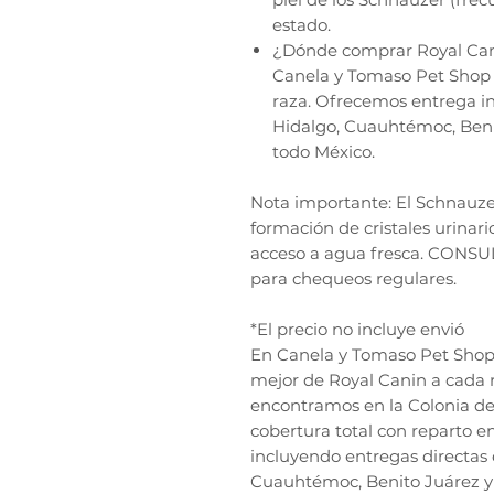
estado.
¿Dónde comprar Royal Can
Canela y Tomaso Pet Shop s
raza. Ofrecemos entrega i
Hidalgo, Cuauhtémoc, Beni
todo México.
Nota importante: El Schnauze
formación de cristales urinar
acceso a agua fresca. CON
para chequeos regulares.
*El precio no incluye envió
En Canela y Tomaso Pet Shop, 
mejor de Royal Canin a cada 
encontramos en la Colonia de
cobertura total con reparto e
incluyendo entregas directas 
Cuauhtémoc, Benito Juárez y 