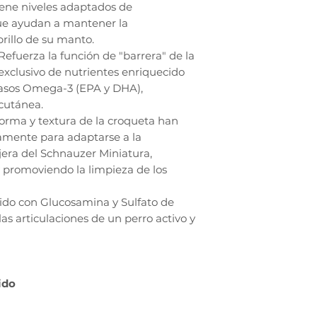
tiene niveles adaptados de
ue ayudan a mantener la
rillo de su manto.
efuerza la función de "barrera" de la
 exclusivo de nutrientes enriquecido
rasos Omega-3 (EPA y DHA),
 cutánea.
orma y textura de la croqueta han
vamente para adaptarse a la
era del Schnauzer Miniatura,
y promoviendo la limpieza de los
cido con Glucosamina y Sulfato de
as articulaciones de un perro activo y
ido