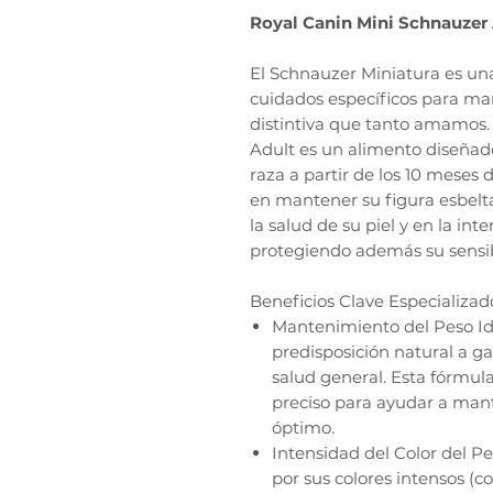
Royal Canin Mini Schnauzer 
El Schnauzer Miniatura es un
cuidados específicos para man
distintiva que tanto amamos.
Adult es un alimento diseñad
raza a partir de los 10 meses 
en mantener su figura esbelt
la salud de su piel y en la int
protegiendo además su sensibi
Beneficios Clave Especializad
Mantenimiento del Peso Ide
predisposición natural a g
salud general. Esta fórmul
preciso para ayudar a man
óptimo.
Intensidad del Color del Pe
por sus colores intensos (c