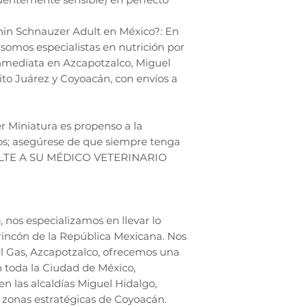
in Schnauzer Adult en México?: En
omos especialistas en nutrición por
nmediata en Azcapotzalco, Miguel
to Juárez y Coyoacán, con envíos a
r Miniatura es propenso a la
ios; asegúrese de que siempre tenga
SULTE A SU MÉDICO VETERINARIO
nos especializamos en llevar lo
rincón de la República Mexicana. Nos
l Gas, Azcapotzalco, ofrecemos una
n toda la Ciudad de México,
en las alcaldías Miguel Hidalgo,
zonas estratégicas de Coyoacán.