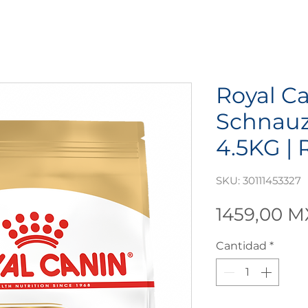
Royal C
Schnauz
4.5KG | 
SKU: 30111453327
1459,00 
Cantidad
*