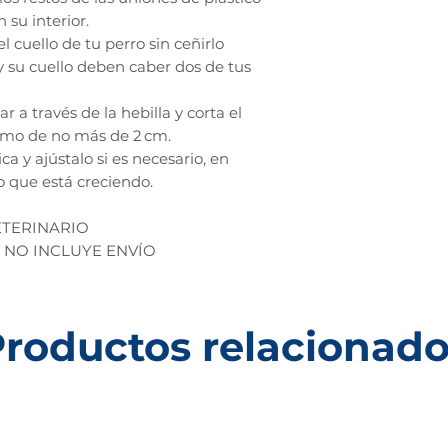
 su interior.
el cuello de tu perro sin ceñirlo
y su cuello deben caber dos de tus
ar a través de la hebilla y corta el
ramo de no más de 2 cm.
a y ajústalo si es necesario, en
to que está creciendo.
ETERINARIO
 NO INCLUYE ENVÍO
roductos relacionad