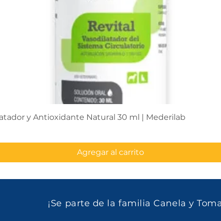
Vista rápida
latador y Antioxidante Natural 30 ml | Mederilab
Agregar al carrito
¡Se parte de la familia Canela y Tom