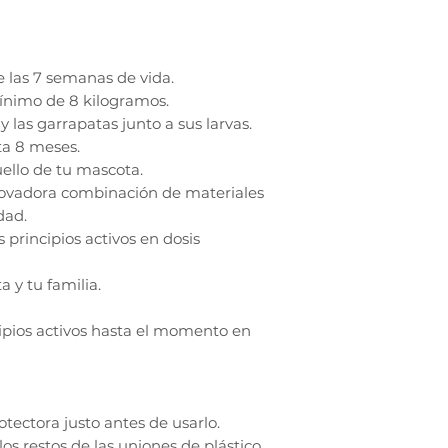
de las 7 semanas de vida.
ínimo de 8 kilogramos.
y las garrapatas junto a sus larvas.
ta 8 meses.
ello de tu mascota.
novadora combinación de materiales
dad.
 principios activos en dosis
a y tu familia.
cipios activos hasta el momento en
rotectora justo antes de usarlo.
 los restos de las uniones de plástico