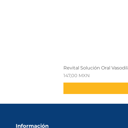
Revital Solución Oral Vasodi
Precio
147,00 MXN
Información