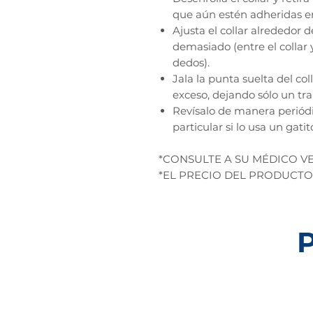
que aún estén adheridas en
Ajusta el collar alrededor d
demasiado (entre el collar 
dedos).
Jala la punta suelta del coll
exceso, dejando sólo un t
Revísalo de manera periódic
particular si lo usa un gati
*CONSULTE A SU MÉDICO V
*EL PRECIO DEL PRODUCTO
P