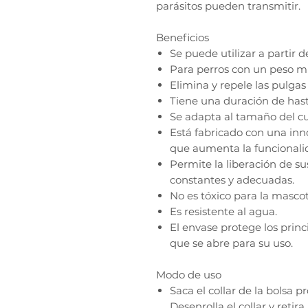
parásitos pueden transmitir.
Beneficios
Se puede utilizar a partir 
Para perros con un peso m
Elimina y repele las pulgas 
Tiene una duración de has
Se adapta al tamaño del cu
Está fabricado con una in
que aumenta la funcionali
Permite la liberación de sus
constantes y adecuadas.
No es tóxico para la mascot
Es resistente al agua.
El envase protege los prin
que se abre para su uso.
Modo de uso
Saca el collar de la bolsa p
Desenrolla el collar y retira