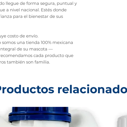
do llegue de forma segura, puntual y
ue a nivel nacional. Estés donde
fianza para el bienestar de sus
uye costo de envío.
p somos una tienda 100% mexicana
 integral de su mascota —
 recomendamos cada producto que
os también son familia.
roductos relacionad