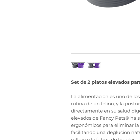
Set de 2 platos elevados par
La alimentación es uno de l
rutina de un felino, y la postu
directamente en su salud dige
elevados de Fancy Pets® ha s
ergonómicos para eliminar la 
facilitando una deglución na
reflujo o la fatiga de bigotes.