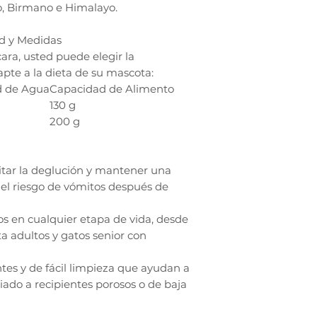
to, Birmano e Himalayo.
ad y Medidas
ara, usted puede elegir la
pte a la dieta de su mascota:
d de Agua
Capacidad de Alimento
130 g
200 g
ilitar la deglución y mantener una
 el riesgo de vómitos después de
os en cualquier etapa de vida, desde
a adultos y gatos senior con
ntes y de fácil limpieza que ayudan a
ciado a recipientes porosos o de baja