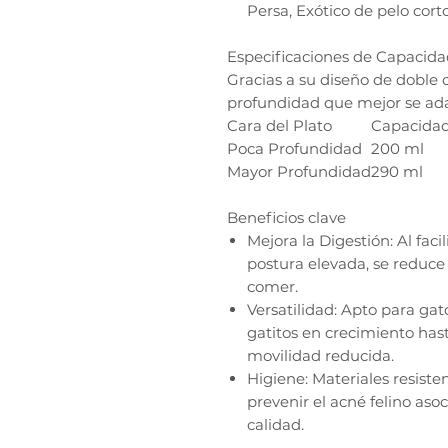
Persa, Exótico de pelo cor
Especificaciones de Capacid
Gracias a su diseño de doble c
profundidad que mejor se ada
Cara del Plato
Capacida
Poca Profundidad
200 ml
Mayor Profundidad
290 ml
Beneficios clave
Mejora la Digestión: Al fac
postura elevada, se reduce
comer.
Versatilidad: Apto para gat
gatitos en crecimiento hast
movilidad reducida.
Higiene: Materiales resiste
prevenir el acné felino aso
calidad.