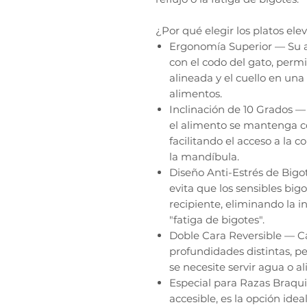
¿Por qué elegir los platos el
Ergonomía Superior — Su al
con el codo del gato, per
alineada y el cuello en una
alimentos.
Inclinación de 10 Grados —
el alimento se mantenga co
facilitando el acceso a la 
la mandíbula.
Diseño Anti-Estrés de Big
evita que los sensibles big
recipiente, eliminando la
"fatiga de bigotes".
Doble Cara Reversible — C
profundidades distintas, p
se necesite servir agua o 
Especial para Razas Braqui
accesible, es la opción ide