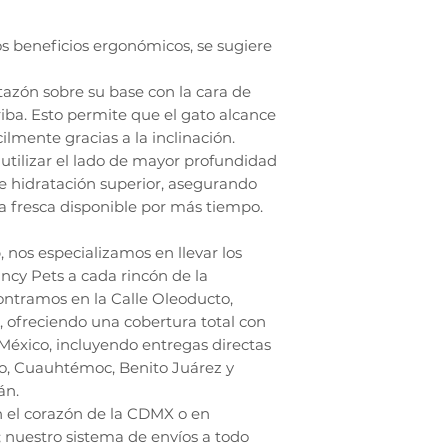
s beneficios ergonómicos, se sugiere
tazón sobre su base con la cara de
iba. Esto permite que el gato alcance
lmente gracias a la inclinación.
tilizar el lado de mayor profundidad
e hidratación superior, asegurando
 fresca disponible por más tiempo.
nos especializamos en llevar los
cy Pets a cada rincón de la
ntramos en la Calle Oleoducto,
, ofreciendo una cobertura total con
México, incluyendo entregas directas
go, Cuauhtémoc, Benito Juárez y
án.
n el corazón de la CDMX o en
; nuestro sistema de envíos a todo