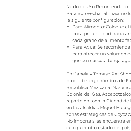
Modo de Uso Recomendado
Para aprovechar al máximo lo
la siguiente configuración:
Para Alimento: Coloque el 
poca profundidad hacia arr
cada grano de alimento fáci
Para Agua: Se recomienda u
para ofrecer un volumen d
que su mascota tenga agua
En Canela y Tomaso Pet Shop, 
productos ergonómicos de Fan
República Mexicana. Nos enco
Colonia del Gas, Azcapotzalco
reparto en toda la Ciudad de 
en las alcaldías Miguel Hidal
zonas estratégicas de Coyoac
No importa si se encuentra e
cualquier otro estado del país