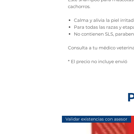
cachorros.
Calma y alivia la piel irritad
Para todas las razas y etap
No contienen SLS, paraben
Consulta a tu médico veterina
* El precio no incluye envió
P
Validar existencias con asesor