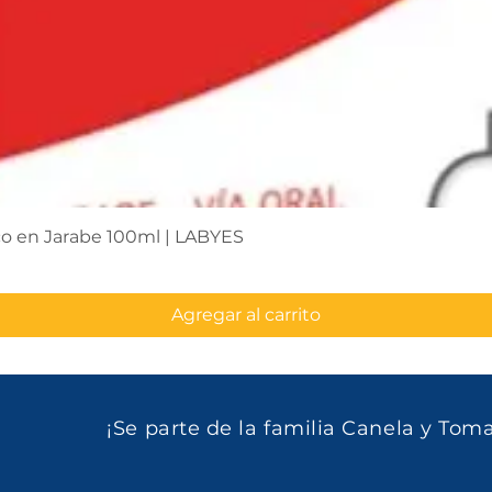
Vista rápida
co en Jarabe 100ml | LABYES
Agregar al carrito
¡Se parte de la familia Canela y Tom