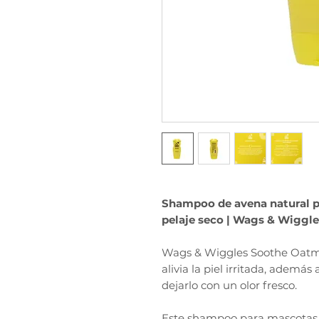
Shampoo de avena natural pa
pelaje seco | Wags & Wiggle
Wags & Wiggles Soothe Oatm
alivia la piel irritada, además
dejarlo con un olor fresco.
Este shampoo para mascotas e