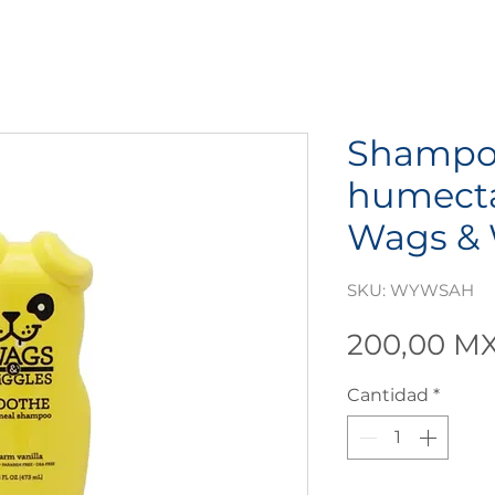
Shampo
humecta
Wags & 
SKU: WYWSAH
200,00 M
Cantidad
*