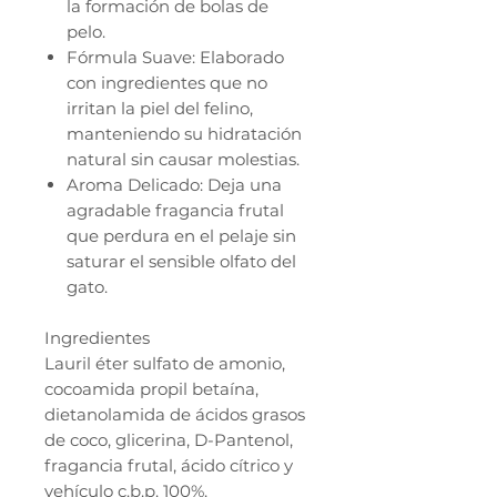
la formación de bolas de
pelo.
Fórmula Suave: Elaborado
con ingredientes que no
irritan la piel del felino,
manteniendo su hidratación
natural sin causar molestias.
Aroma Delicado: Deja una
agradable fragancia frutal
que perdura en el pelaje sin
saturar el sensible olfato del
gato.
Ingredientes
Lauril éter sulfato de amonio,
cocoamida propil betaína,
dietanolamida de ácidos grasos
de coco, glicerina, D-Pantenol,
fragancia frutal, ácido cítrico y
vehículo c.b.p. 100%.