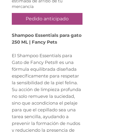
estimada de arribo de tu
mercancía
Pedido anticipado
Shampoo Essentials para gato
250 ML | Fancy Pets
El Shampoo Essentials para
Gato de Fancy Pets® es una
fórmula equilibrada diseñada
específicamente para respetar
la sensibilidad de la piel felina.
Su acción de limpieza profunda
no solo remueve la suciedad,
sino que acondiciona el pelaje
para que el cepillado sea una
tarea sencilla, ayudando a
prevenir la formación de nudos
y reduciendo la presencia de