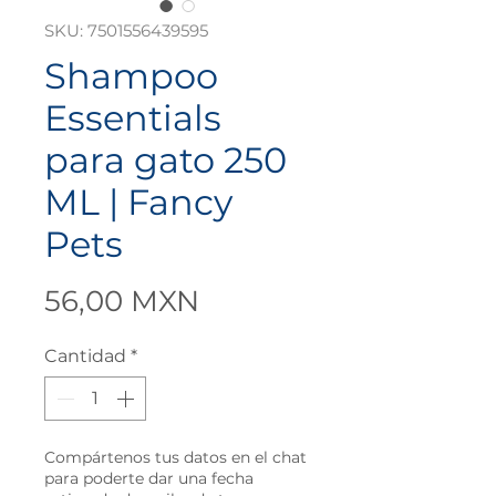
SKU: 7501556439595
Shampoo
Essentials
para gato 250
ML | Fancy
Pets
Precio
56,00 MXN
Cantidad
*
Compártenos tus datos en el chat
para poderte dar una fecha