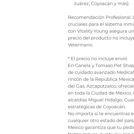
Juárez, Coyoacán y más).
Recomendación Profesional: 
cruciales para el sistema in
con Vitality Young asegura un
precio del producto no incluy
Veterinario.
* El precio no incluye envió
En Canela y Tomaso Pet Shop, 
de cuidado avanzado Medical 
rincón de la República Mexic
del Gas, Azcapotzalco, ofreci
en toda la Ciudad de México, 
alcaldías Miguel Hidalgo, Cu
estratégicas de Coyoacán.
No importa si te encuentras 
cualquier otro estado del país
México garantiza que tu pedi