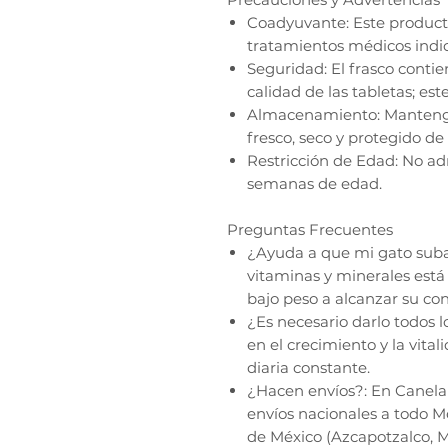
Coadyuvante: Este producto
tratamientos médicos indic
Seguridad: El frasco conti
calidad de las tabletas; est
Almacenamiento: Mantenga
fresco, seco y protegido de l
Restricción de Edad: No ad
semanas de edad.
Preguntas Frecuentes
¿Ayuda a que mi gato suba 
vitaminas y minerales está
bajo peso a alcanzar su con
¿Es necesario darlo todos l
en el crecimiento y la vita
diaria constante.
¿Hacen envíos?: En Canela
envíos nacionales a todo M
de México (Azcapotzalco, 