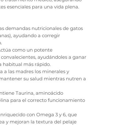
tes esenciales para una vida plena.
las demandas nutricionales de gatos
nas), ayudando a corregir
.
 Actúa como un potente
 convalecientes, ayudándoles a ganar
a habitual más rápido.
a a las madres los minerales y
 mantener su salud mientras nutren a
ontiene Taurina, aminoácido
elina para el correcto funcionamiento
: Enriquecido con Omega 3 y 6, que
ea y mejoran la textura del pelaje