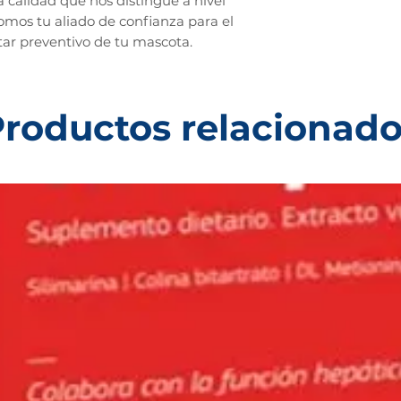
a calidad que nos distingue a nivel
somos tu aliado de confianza para el
tar preventivo de tu mascota.
roductos relacionad