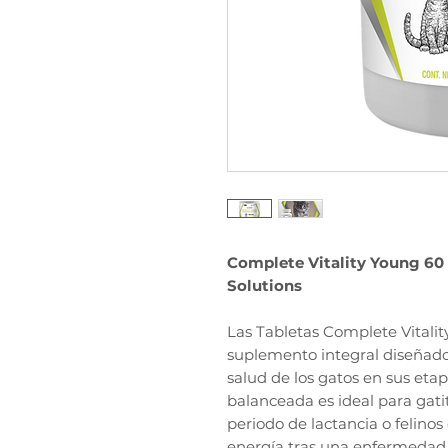
Complete Vitality Young 60 
Solutions
Las Tabletas Complete Vitali
suplemento integral diseñado 
salud de los gatos en sus eta
balanceada es ideal para gat
periodo de lactancia o felino
energía tras una enfermedad