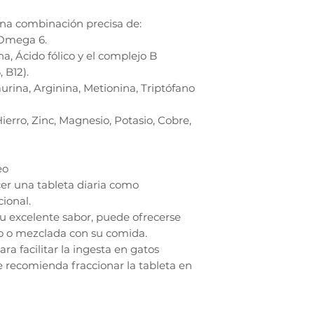
una combinación precisa de:
 Omega 6.
ina, Ácido fólico y el complejo B
 B12).
urina, Arginina, Metionina, Triptófano
Hierro, Zinc, Magnesio, Potasio, Cobre,
eo
r una tableta diaria como
cional.
su excelente sabor, puede ofrecerse
 o mezclada con su comida.
a facilitar la ingesta en gatos
 recomienda fraccionar la tableta en