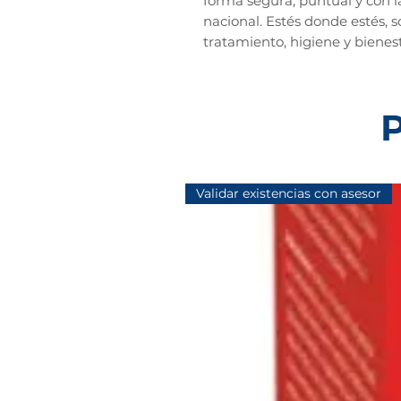
forma segura, puntual y con l
nacional. Estés donde estés, 
tratamiento, higiene y bienes
P
Validar existencias con asesor