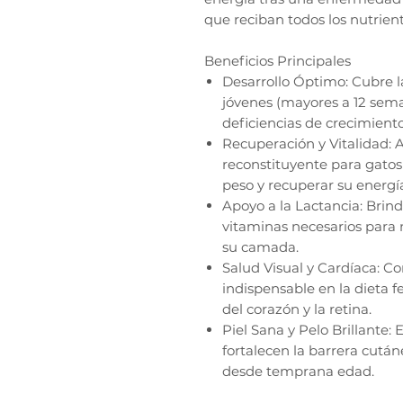
que reciban todos los nutrien
Beneficios Principales
Desarrollo Óptimo: Cubre 
jóvenes (mayores a 12 sema
deficiencias de crecimiento
Recuperación y Vitalidad:
reconstituyente para gatos
peso y recuperar su energí
Apoyo a la Lactancia: Brind
vitaminas necesarios para
su camada.
Salud Visual y Cardíaca: C
indispensable en la dieta f
del corazón y la retina.
Piel Sana y Pelo Brillante
fortalecen la barrera cután
desde temprana edad.