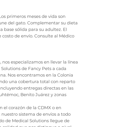
Los primeros meses de vida son
mune del gato. Complementar su dieta
a base sólida para su adultez. El
e costo de envío. Consulte al Médico
nos especializamos en llevar la línea
Solutions de Fancy Pets a cada
ana. Nos encontramos en la Colonia
endo una cobertura total con reparto
incluyendo entregas directas en las
auhtémoc, Benito Juárez y zonas
en el corazón de la CDMX o en
; nuestro sistema de envíos a todo
do de Medical Solutions llegue de