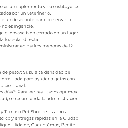
 es un suplemento y no sustituye los
ados por un veterinario.
ene un desecante para preservar la
e no es ingerible.
 el envase bien cerrado en un lugar
a luz solar directa.
ministrar en gatitos menores de 12
de peso?: Sí, su alta densidad de
 formulada para ayudar a gatos con
dición ideal.
os días?: Para ver resultados óptimos
lidad, se recomienda la administración
 y Tomaso Pet Shop realizamos
éxico y entregas rápidas en la Ciudad
Miguel Hidalgo, Cuauhtémoc, Benito