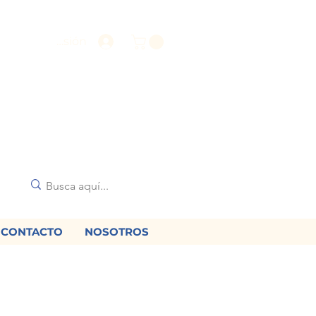
Iniciar sesión
CONTACTO
NOSOTROS
🌟
diciones