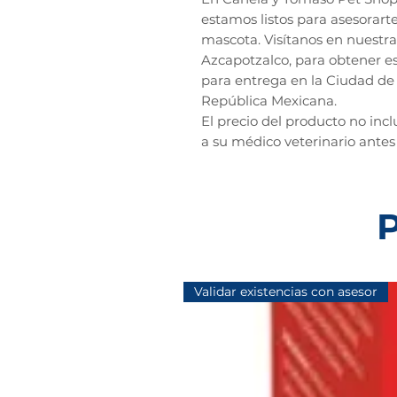
estamos listos para asesorarte
mascota. Visítanos en nuestra 
Azcapotzalco, para obtener es
para entrega en la Ciudad de 
República Mexicana.
El precio del producto no inc
a su médico veterinario antes
P
Validar existencias con asesor