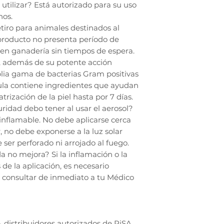
utilizar? Está autorizado para su uso
nos.
etiro para animales destinados al
roducto no presenta período de
so en ganadería sin tiempos de espera.
o, además de su potente acción
lia gama de bacterias Gram positivas
ula contiene ingredientes que ayudan
atrización de la piel hasta por 7 días.
idad debo tener al usar el aerosol?
nflamable. No debe aplicarse cerca
, no debe exponerse a la luz solar
 ser perforado ni arrojado al fuego.
a no mejora? Si la inflamación o la
de la aplicación, es necesario
 consultar de inmediato a tu Médico
 distribuidores autorizados de PiSA,