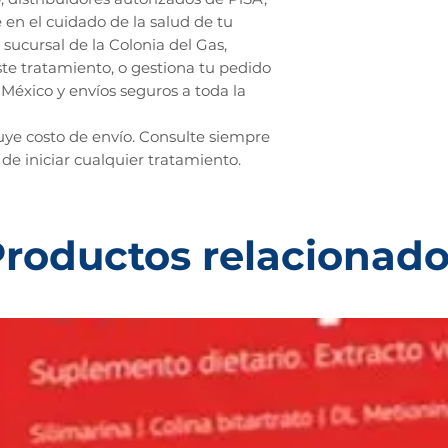
 en el cuidado de la salud de tu
sucursal de la Colonia del Gas,
te tratamiento, o gestiona tu pedido
México y envíos seguros a toda la
luye costo de envío. Consulte siempre
 de iniciar cualquier tratamiento.
roductos relacionad