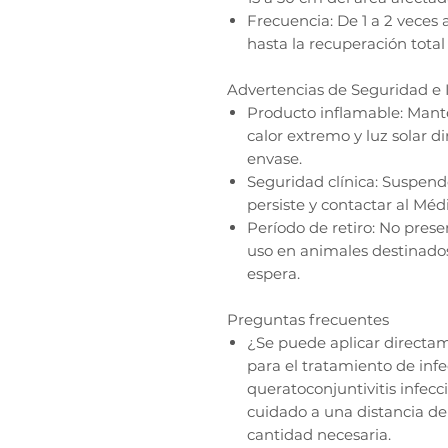
Frecuencia: De 1 a 2 veces a
hasta la recuperación total
Advertencias de Seguridad e 
Producto inflamable: Mante
calor extremo y luz solar di
envase.
Seguridad clínica: Suspende
persiste y contactar al Médi
Período de retiro: No prese
uso en animales destinad
espera.
Preguntas frecuentes
¿Se puede aplicar directame
para el tratamiento de infe
queratoconjuntivitis infecc
cuidado a una distancia de
cantidad necesaria.