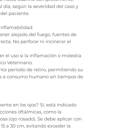
l día, según la severidad del caso y
 del paciente.
Inflamabilidad
ner alejado del fuego, fuentes de
recta. No perforar ni incinerar el
r el uso si la inflamación o molestia
co Veterinario.
nta período de retiro, permitiendo su
os a consumo humano sin tiempos de
nte en los ojos? Sí, está indicado
cciones oftálmicas, como la
iosa (ojo rosado). Se debe aplicar con
 15 a 30 cm, evitando exceder la