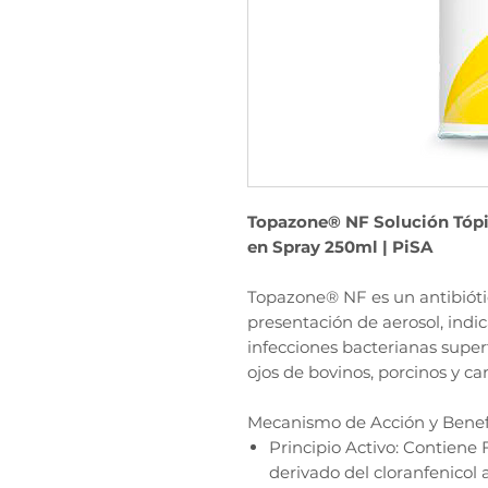
Topazone® NF Solución Tópic
en Spray 250ml | PiSA
Topazone® NF es un antibióti
presentación de aerosol, indi
infecciones bacterianas superf
ojos de bovinos, porcinos y ca
Mecanismo de Acción y Benef
Principio Activo: Contiene F
derivado del cloranfenicol