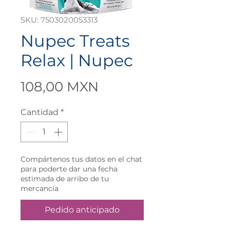
SKU: 7503020053313
Nupec Treats
Relax | Nupec
Precio
108,00 MXN
Cantidad
*
Compártenos tus datos en el chat
para poderte dar una fecha
estimada de arribo de tu
mercancía
Pedido anticipado